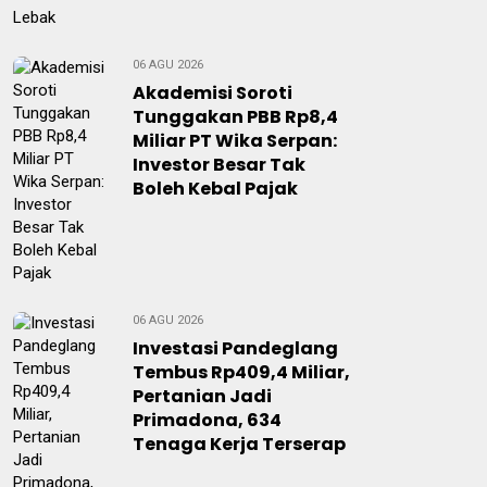
06 AGU 2026
Akademisi Soroti
Tunggakan PBB Rp8,4
Miliar PT Wika Serpan:
Investor Besar Tak
Boleh Kebal Pajak
06 AGU 2026
Investasi Pandeglang
Tembus Rp409,4 Miliar,
Pertanian Jadi
Primadona, 634
Tenaga Kerja Terserap