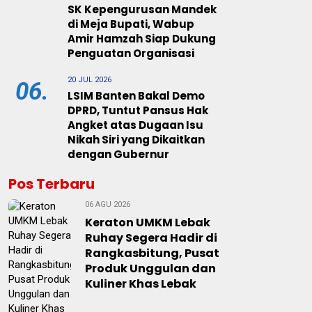
SK Kepengurusan Mandek
di Meja Bupati, Wabup
Amir Hamzah Siap Dukung
Penguatan Organisasi
20 JUL 2026
06.
LSIM Banten Bakal Demo
DPRD, Tuntut Pansus Hak
Angket atas Dugaan Isu
Nikah Siri yang Dikaitkan
dengan Gubernur
Pos Terbaru
06 AGU 2026
Keraton UMKM Lebak
Ruhay Segera Hadir di
Rangkasbitung, Pusat
Produk Unggulan dan
Kuliner Khas Lebak