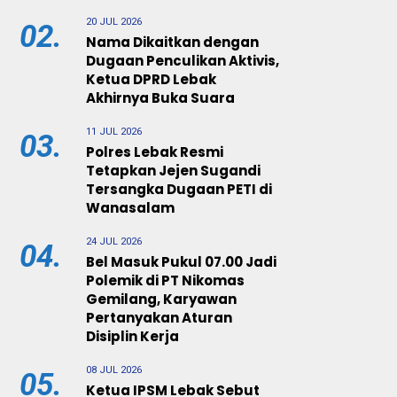
20 JUL 2026
02.
Nama Dikaitkan dengan
Dugaan Penculikan Aktivis,
Ketua DPRD Lebak
Akhirnya Buka Suara
11 JUL 2026
03.
Polres Lebak Resmi
Tetapkan Jejen Sugandi
Tersangka Dugaan PETI di
Wanasalam
24 JUL 2026
04.
Bel Masuk Pukul 07.00 Jadi
Polemik di PT Nikomas
Gemilang, Karyawan
Pertanyakan Aturan
Disiplin Kerja
08 JUL 2026
05.
Ketua IPSM Lebak Sebut