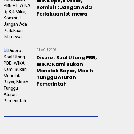
WIKA Rp8,4 Miliar,
Komisi II: Jangan Ada
Perlakuan Istimewa
04 AGU 2026
Disorot Soal Utang PBB,
WIKA: Kami Bukan
Menolak Bayar, Masih
Tunggu Aturan
Pemerintah