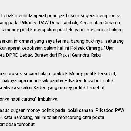
Lebak meminta aparat penegak hukum segera memproses
 uang pada Pilkades PAW Desa Tambak, Kecamatan Cimarga.
tek money politik merupakan praktek yang melanggar hukum.
sarkan informasi yang saya terima, barang buktinya sekarang
nkan aparat kepolisian dalam hal ini Polsek Cimarga.” Ujar
a DPRD Lebak, Banten dari Fraksi Gerindra, Rabu
memproses secara hukum praktek Money politik tersebut,
pihaknya juga mendesak panitia Pilkades tersebut untuk
alivikasi calon Kades yang money politik tersebut.
gnya hasil curang” Imbuhnya.
asus dugaan money politik pada pelaksanaan Pilkades PAW
, kata Bambang, hal ini telah mencoreng citra pesta
at desa tersebut.