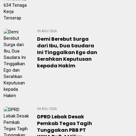
05 AGU 2026
Demi Berebut Surga
dari Ibu, Dua Saudara
Ini Tinggalkan Ego dan
Serahkan Keputusan
kepada Hakim
04 AGU 2026
DPRD Lebak Desak
Pemkab Tegas Tagih
Tunggakan PBB PT