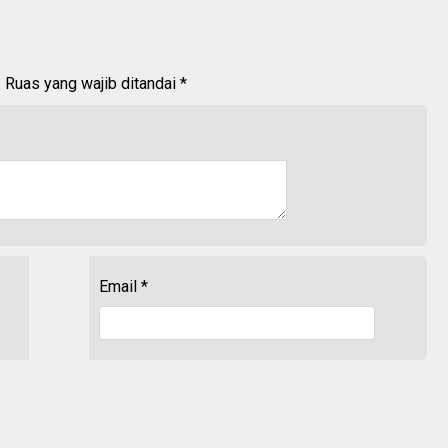
.
Ruas yang wajib ditandai
*
Email
*