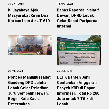
31 OKT 2018
13 MAR 2023
Iti Jayabaya Ajak
Bahas Raperda Inisiatif
Masyarakat Kirim Doa
Dewan, DPRD Lebak
Korban Lion Air JT 610
Gelar Rapat Paripurna
Internal
26 MEI 2024
29 JUL 2025
Ponpes Manihijussadat
DLHK Banten Janji
Gandeng DPD Juleha
Cantumkan Anggaran
Lebak Gelar Pelatihan
Proyek KBD di Papan
Juru Sembelih Hewan,
Informasi, Total Rp 280
Begini Kata Kadis
Juta untuk 7 Titik di
Peternakan
Lebak