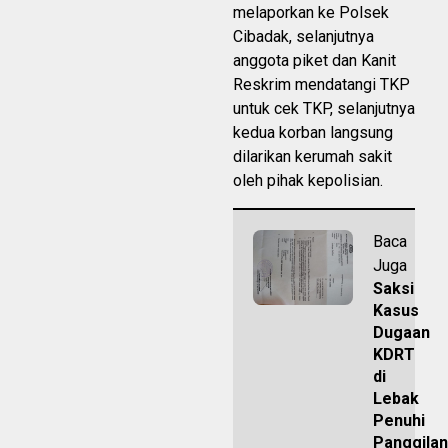
melaporkan ke Polsek
Cibadak, selanjutnya
anggota piket dan Kanit
Reskrim mendatangi TKP
untuk cek TKP, selanjutnya
kedua korban langsung
dilarikan kerumah sakit
oleh pihak kepolisian.
Baca
Juga
Saksi
Kasus
Dugaan
KDRT
di
Lebak
Penuhi
Panggilan