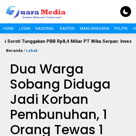
HOME
LOGIN
NASIONAL
BANTEN
MANCANEGARA
POLITIK
H
 Tunggakan PBB Rp8,4 Miliar PT Wika Serpan: Investor Besar T
Beranda
/
Lebak
Dua Warga
Sobang Diduga
Jadi Korban
Pembunuhan, 1
Orang Tewas 1