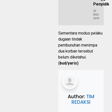
Penyidik
22
AGU
2019
Sementara modus pelaku
dugaan tindak
pembunuhan menimpa
dua korban tersebut
belum diketahui.
(
bud/yaris)
Author:
TIM
REDAKSI