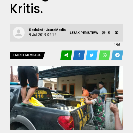
Kritis.
Redaksi - JuaraMedia
0
LEBAK
PERISTIWA
9 Jul 2019 04:14
196
1 MENIT MEMBACA