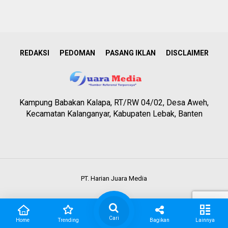
REDAKSI
PEDOMAN
PASANG IKLAN
DISCLAIMER
Kampung Babakan Kalapa, RT/RW 04/02, Desa Aweh,
Kecamatan Kalanganyar, Kabupaten Lebak, Banten
PT. Harian Juara Media
Cari
Home
Trending
Bagikan
Lainnya