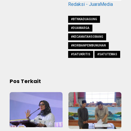
Redaksi - JuaraMedia
#BTNKADUAGUNG
#DUAWARGA
#KECAMATANSOBANG
#KORBANPEMBUNUHAN
#SATUKRITIS
#SATUTEWAS
Pos Terkait