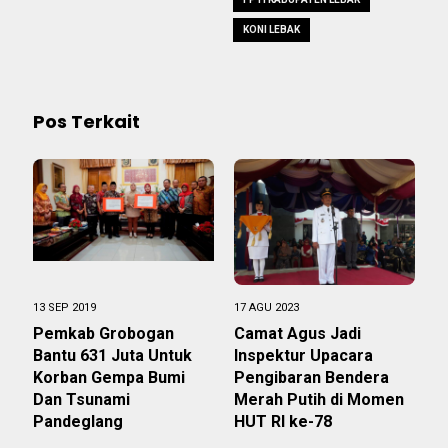
KONI LEBAK
Pos Terkait
13 SEP 2019
17 AGU 2023
Pemkab Grobogan
Camat Agus Jadi
Bantu 631 Juta Untuk
Inspektur Upacara
Korban Gempa Bumi
Pengibaran Bendera
Dan Tsunami
Merah Putih di Momen
Pandeglang
HUT RI ke-78