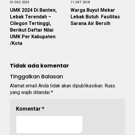
01 DES 2023
11 OKT 2018
UMK 2024 Di Banten,
Warga Buyut Mekar
Lebak Terendah –
Lebak Butuh Fasilitas
Cilegon Tertinggi,
Sarana Air Bersih
Berikut Daftar Nilai
UMK Per Kabupaten
/Kota
Tidak ada komentar
Tinggalkan Balasan
Alamat email Anda tidak akan dipublikasikan.
Ruas
yang wajib ditandai
*
Komentar
*