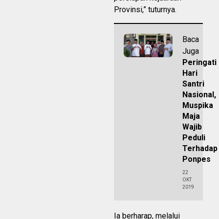
Provinsi,” tuturnya.
Baca
Juga
Peringati
Hari
Santri
Nasional,
Muspika
Maja
Wajib
Peduli
Terhadap
Ponpes
22
OKT
2019
Ia berharap, melalui