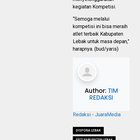
kegiatan Kompetisi.
“Semoga melalui
kompetisi ini bisa meraih
atlet terbaik Kabupaten
Lebak untuk masa depan,”
harapnya. (bud/yaris)
Author:
TIM
REDAKSI
Redaksi - JuaraMedia
DISPORA LEBAK
FPTI KABUPATEN LEBAK