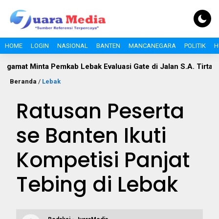
HOME
LOGIN
NASIONAL
BANTEN
MANCANEGARA
POLITIK
H
Minta Pemkab Lebak Evaluasi Gate di Jalan S.A. Tirtayasa
P
Beranda
/
Lebak
Ratusan Peserta
se Banten Ikuti
Kompetisi Panjat
Tebing di Lebak