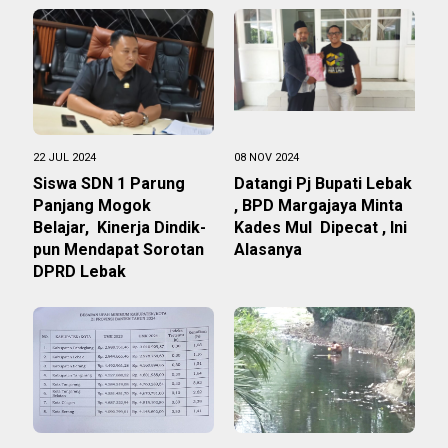
22 JUL 2024
08 NOV 2024
Siswa SDN 1 Parung
Datangi Pj Bupati Lebak
Panjang Mogok
, BPD Margajaya Minta
Belajar, Kinerja Dindik-
Kades Mul Dipecat , Ini
pun Mendapat Sorotan
Alasanya
DPRD Lebak