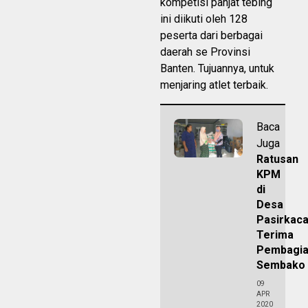
kompetisi panjat tebing
ini diikuti oleh 128
peserta dari berbagai
daerah se Provinsi
Banten. Tujuannya, untuk
menjaring atlet terbaik.
Baca
Juga
Ratusan
KPM
di
Desa
Pasirkaca
Terima
Pembagi
Sembako
09
APR
2020