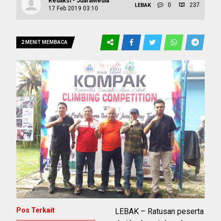
Redaksi - JuaraMedia
0
237
LEBAK
17 Feb 2019 03:10
2 MENIT MEMBACA
Pos Terkait
LEBAK – Ratusan peserta