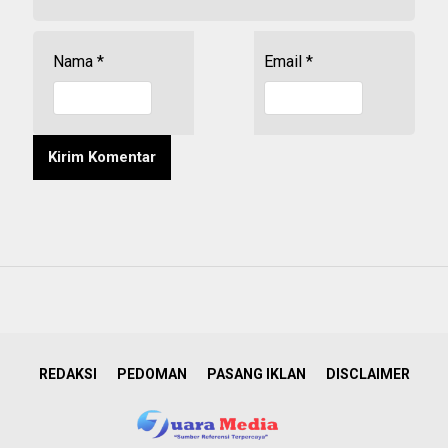
Nama
*
Email
*
REDAKSI
PEDOMAN
PASANG IKLAN
DISCLAIMER