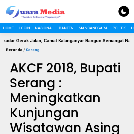
HOME
LOGIN
NASIONAL
BANTEN
MANCANEGARA
POLITIK
H
 Jalan, Camat Kalanganyar Bangun Semangat Nasionalisme Pela
Beranda
/
Serang
AKCF 2018, Bupati
Serang :
Meningkatkan
Kunjungan
Wisatawan Asing