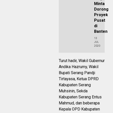
Minta
Dorong
Proyek
Pusat
di
Banten
13
JUL
2020
Turut hadir, Wakil Gubernur
Andika Hazrumy, Wakil
Bupati Serang Pandji
Tirtayasa, Ketua DPRD
Kabupaten Serang
Muhsinin, Sekda
Kabupaten Serang Entus
Mahmud, dan beberapa
Kepala OPD Kabupaten