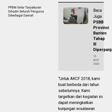
PPBNI Gelar Tasyakuran
Baca
Dihadiri Seluruh Pengurus
Diberbagai Daerah
Juga
PSBB
Provinsi
Banten
Tahap
III
Diperpanj
19
NOV
2020
“Untuk AKCF 2018, kami
buat berbeda dari tahun
sebelumnya. Kami
targetkan dari kegiatan ini
dapat meningkatkan
kunjungan wisatawan