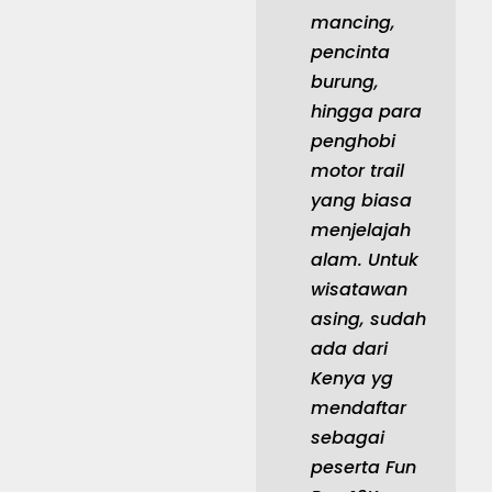
mancing,
pencinta
burung,
hingga para
penghobi
motor trail
yang biasa
menjelajah
alam. Untuk
wisatawan
asing, sudah
ada dari
Kenya yg
mendaftar
sebagai
peserta Fun