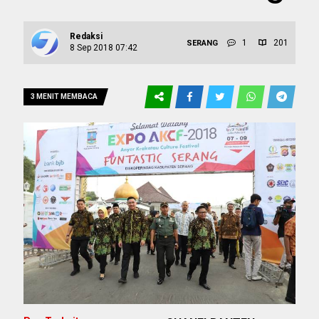
Redaksi
1
201
SERANG
8 Sep 2018 07:42
3 MENIT MEMBACA