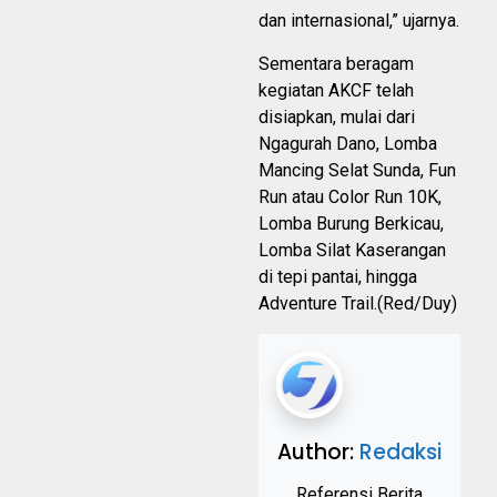
dan internasional,” ujarnya.
Sementara beragam
kegiatan AKCF telah
disiapkan, mulai dari
Ngagurah Dano, Lomba
Mancing Selat Sunda, Fun
Run atau Color Run 10K,
Lomba Burung Berkicau,
Lomba Silat Kaserangan
di tepi pantai, hingga
Adventure Trail.(Red/Duy)
Author:
Redaksi
Referensi Berita