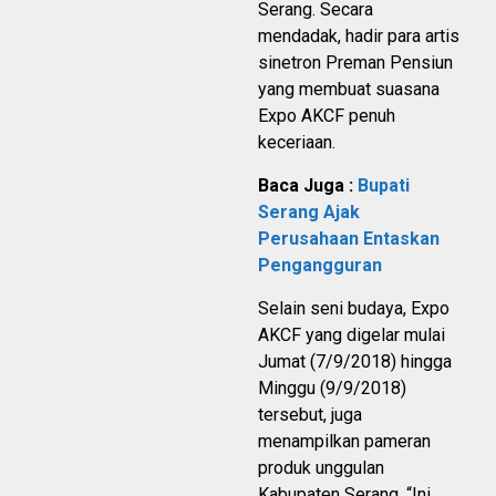
Serang. Secara
mendadak, hadir para artis
sinetron Preman Pensiun
yang membuat suasana
Expo AKCF penuh
keceriaan.
Baca Juga :
Bupati
Serang Ajak
Perusahaan Entaskan
Pengangguran
Selain seni budaya, Expo
AKCF yang digelar mulai
Jumat (7/9/2018) hingga
Minggu (9/9/2018)
tersebut, juga
menampilkan pameran
produk unggulan
Kabupaten Serang. “Ini