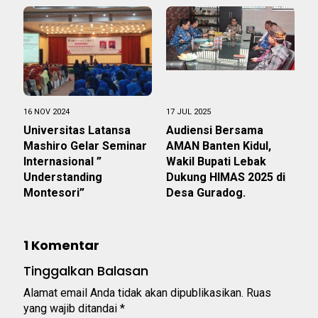
16 NOV 2024
17 JUL 2025
Universitas Latansa
Audiensi Bersama
Mashiro Gelar Seminar
AMAN Banten Kidul,
Internasional ”
Wakil Bupati Lebak
Understanding
Dukung HIMAS 2025 di
Montesori”
Desa Guradog.
1 Komentar
Tinggalkan Balasan
Alamat email Anda tidak akan dipublikasikan.
Ruas
yang wajib ditandai
*