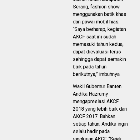
Serang, fashion show
menggunakan batik khas
dan pawai mobil hias.
“Saya berharap, kegiatan
AKCF saat ini sudah
memasuki tahun kedua,
dapat dievaluasi terus
sehingga dapat semakin
baik pada tahun
berikutnya,” imbuhnya.
Wakil Gubernur Banten
Andika Hazrumy
mengapresiasi AKCF
2018 yang lebih baik dari
AKCF 2017. Bahkan
setiap tahun, Andika ingin
selalu hadir pada
rangkaian AKCF. “Sejak