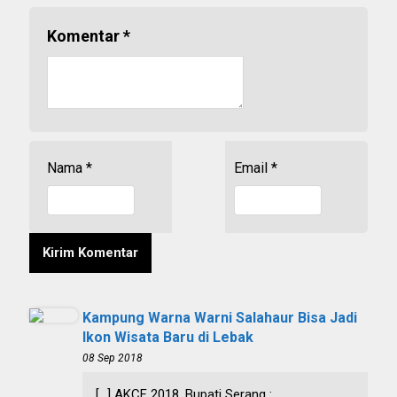
Komentar
*
Nama
*
Email
*
Kampung Warna Warni Salahaur Bisa Jadi
Ikon Wisata Baru di Lebak
08 Sep 2018
[…] AKCF 2018, Bupati Serang :