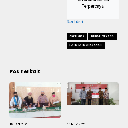
Terpercaya
Redaksi
AKCF 2018
BUPATI SERANG
RATU TATU CHASANAH
Pos Terkait
18 JAN 2021
16 NOV 2023