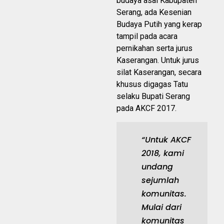
budaya asal Kabupaten
Serang, ada Kesenian
Budaya Putih yang kerap
tampil pada acara
pernikahan serta jurus
Kaserangan. Untuk jurus
silat Kaserangan, secara
khusus digagas Tatu
selaku Bupati Serang
pada AKCF 2017.
“Untuk AKCF
2018, kami
undang
sejumlah
komunitas.
Mulai dari
komunitas