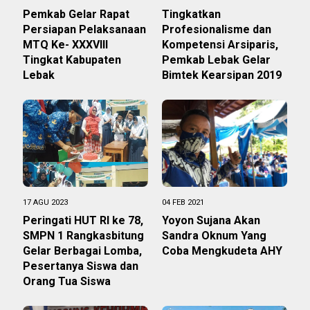
Pemkab Gelar Rapat
Tingkatkan
Persiapan Pelaksanaan
Profesionalisme dan
MTQ Ke- XXXVIII
Kompetensi Arsiparis,
Tingkat Kabupaten
Pemkab Lebak Gelar
Lebak
Bimtek Kearsipan 2019
17 AGU 2023
04 FEB 2021
Peringati HUT RI ke 78,
Yoyon Sujana Akan
SMPN 1 Rangkasbitung
Sandra Oknum Yang
Gelar Berbagai Lomba,
Coba Mengkudeta AHY
Pesertanya Siswa dan
Orang Tua Siswa