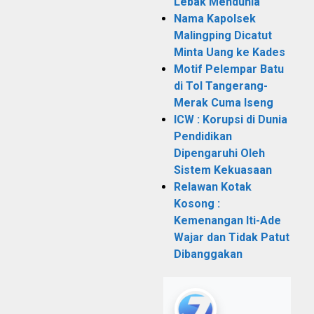
Lebak Mendunia
Nama Kapolsek
Malingping Dicatut
Minta Uang ke Kades
Motif Pelempar Batu
di Tol Tangerang-
Merak Cuma Iseng
ICW : Korupsi di Dunia
Pendidikan
Dipengaruhi Oleh
Sistem Kekuasaan
Relawan Kotak
Kosong :
Kemenangan Iti-Ade
Wajar dan Tidak Patut
Dibanggakan