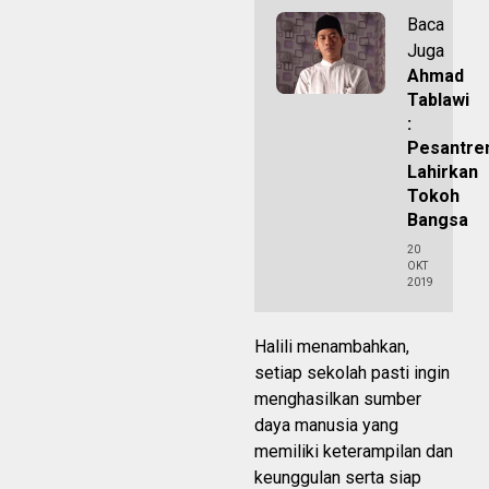
Baca
Juga
Ahmad
Tablawi
:
Pesantre
Lahirkan
Tokoh
Bangsa
20
OKT
2019
Halili menambahkan,
setiap sekolah pasti ingin
menghasilkan sumber
daya manusia yang
memiliki keterampilan dan
keunggulan serta siap