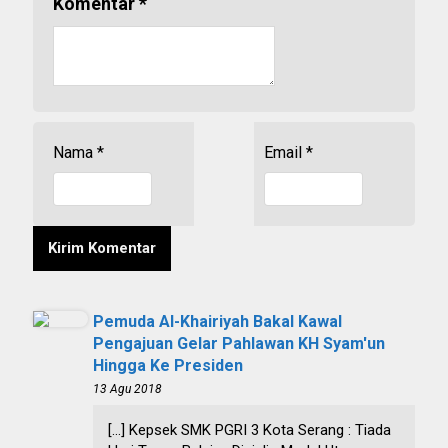
Komentar
*
Nama
*
Email
*
Pemuda Al-Khairiyah Bakal Kawal
Pengajuan Gelar Pahlawan KH Syam'un
Hingga Ke Presiden
13 Agu 2018
[…] Kepsek SMK PGRI 3 Kota Serang : Tiada