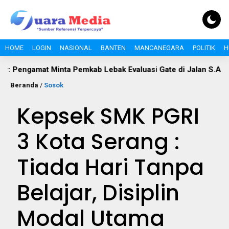
HOME
LOGIN
NASIONAL
BANTEN
MANCANEGARA
POLITIK
H
t Minta Pemkab Lebak Evaluasi Gate di Jalan S.A. Tirtayasa
Beranda
/
Sosok
Kepsek SMK PGRI
3 Kota Serang :
Tiada Hari Tanpa
Belajar, Disiplin
Modal Utama