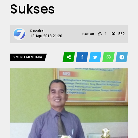
Sukses
Redaksi
1
562
SOSOK
13 Agu 2018 21:20
2 MENIT MEMBACA