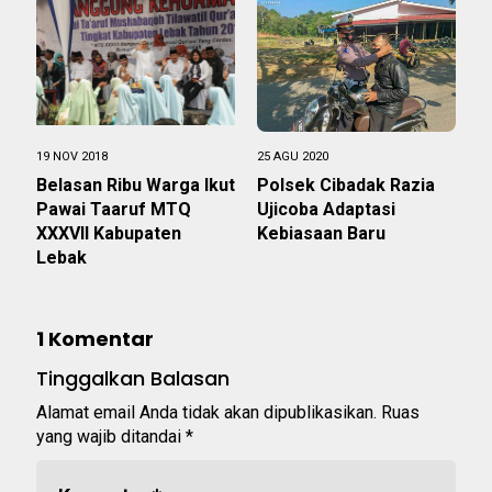
19 NOV 2018
25 AGU 2020
Belasan Ribu Warga Ikut
Polsek Cibadak Razia
Pawai Taaruf MTQ
Ujicoba Adaptasi
XXXVII Kabupaten
Kebiasaan Baru
Lebak
1 Komentar
Tinggalkan Balasan
Alamat email Anda tidak akan dipublikasikan.
Ruas
yang wajib ditandai
*