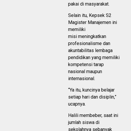
pakai di masyarakat.
Selain itu, Kepsek S2
Magister Manajemen ini
memiliki
misi meningkatkan
profesionalisme dan
akuntabilitas lembaga
pendidikan yang memiliki
kompetensi tarap
nasional maupun
internasional.
“Ya itu, kuncinya belajar
setiap hari dan disiplin,”
ucapnya.
Halili membeber, saat ini
jumlah siswa di
sekolahnya sebanyak