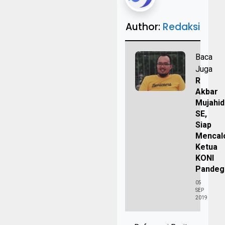
Author:
Redaksi
Baca
Juga
R
Akbar
Mujahid
SE,
Siap
Mencal
Ketua
KONI
Pandeg
05
SEP
2019