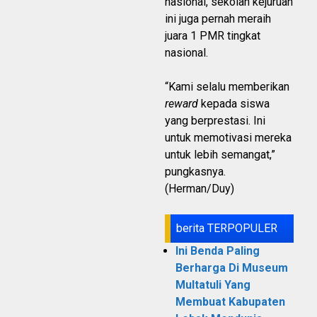
nasional, sekolah kejuruan
ini juga pernah meraih
juara 1 PMR tingkat
nasional.
“Kami selalu memberikan
reward
kepada siswa
yang berprestasi. Ini
untuk memotivasi mereka
untuk lebih semangat,”
pungkasnya.
(Herman/Duy)
berita TERPOPULER
Ini Benda Paling
Berharga Di Museum
Multatuli Yang
Membuat Kabupaten