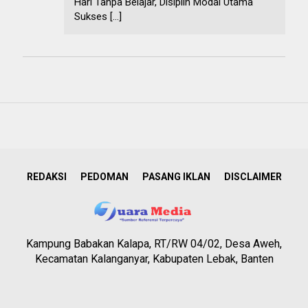
Hari Tanpa Belajar, Disiplin Modal Utama
Sukses […]
REDAKSI
PEDOMAN
PASANG IKLAN
DISCLAIMER
Kampung Babakan Kalapa, RT/RW 04/02, Desa Aweh,
Kecamatan Kalanganyar, Kabupaten Lebak, Banten