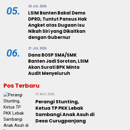
20 JUL 2026
05.
LSIM Banten Bakal Demo
DPRD, Tuntut Pansus Hak
Angket atas Dugaan Isu
Nikah Siri yang Dikaitkan
dengan Gubernur
21 JUL 2026
06.
Dana BOSP SMA/SMK
Banten Jadi Sorotan, LSIM
Akan Surati BPK Minta
Audit Menyeluruh
Pos Terbaru
07 AGU 2026
Perangi Stunting,
Ketua TP PKK Lebak
Sambangi Anak Asuh di
Desa Curugpanjang