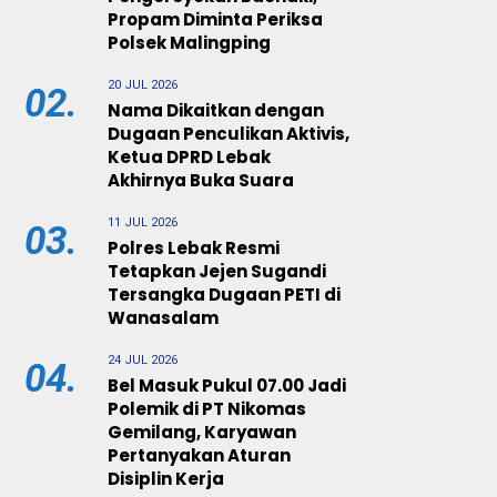
Propam Diminta Periksa
Polsek Malingping
20 JUL 2026
02.
Nama Dikaitkan dengan
Dugaan Penculikan Aktivis,
Ketua DPRD Lebak
Akhirnya Buka Suara
11 JUL 2026
03.
Polres Lebak Resmi
Tetapkan Jejen Sugandi
Tersangka Dugaan PETI di
Wanasalam
24 JUL 2026
04.
Bel Masuk Pukul 07.00 Jadi
Polemik di PT Nikomas
Gemilang, Karyawan
Pertanyakan Aturan
Disiplin Kerja