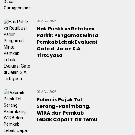
07 AGU 2026
Hak Publik vs Retribusi
Parkir: Pengamat Minta
Pemkab Lebak Evaluasi
Gate di Jalan S.A.
Tirtayasa
07 AGU 2026
Polemik Pajak Tol
Serang–Panimbang,
WIKA dan Pemkab
Lebak Capai Titik Temu