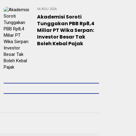
06 AGU 2026
Akademisi Soroti
Tunggakan PBB Rp8,4
Miliar PT Wika Serpan:
Investor Besar Tak
Boleh Kebal Pajak