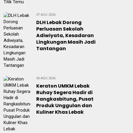
07 AGU 2026
DLH Lebak Dorong
Perluasan Sekolah
Adiwiyata, Kesadaran
Lingkungan Masih Jadi
Tantangan
06 AGU 2026
Keraton UMKM Lebak
Ruhay Segera Hadir di
Rangkasbitung, Pusat
Produk Unggulan dan
Kuliner Khas Lebak