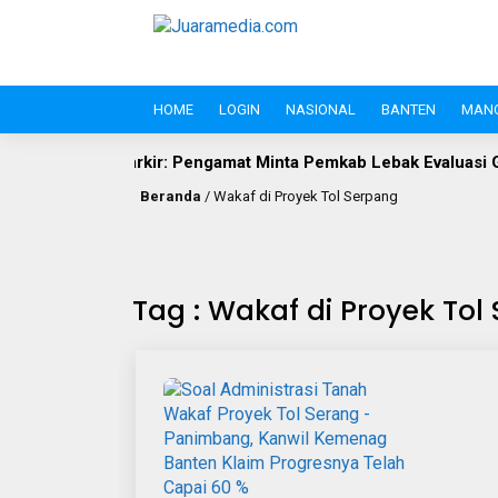
HOME
LOGIN
NASIONAL
BANTEN
MAN
kir: Pengamat Minta Pemkab Lebak Evaluasi Gate di Jalan S.A. T
Beranda
/
Wakaf di Proyek Tol Serpang
Tag : Wakaf di Proyek Tol