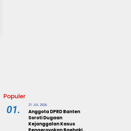
Populer
21 JUL 2026
01.
Anggota DPRD Banten
Soroti Dugaan
Kejanggalan Kasus
Pengeroyokan Baehaki,