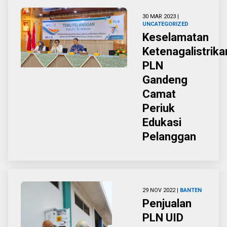
30 MAR 2023 |
UNCATEGORIZED
Keselamatan
Ketenagalistrika
PLN
Gandeng
Camat
Periuk
Edukasi
Pelanggan
29 NOV 2022 |
BANTEN
Penjualan
PLN UID