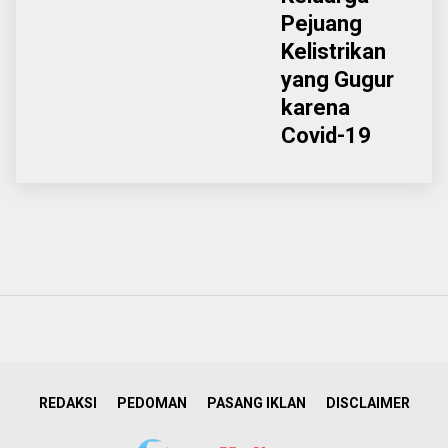
Pejuang
Kelistrikan
yang Gugur
karena
Covid-19
REDAKSI
PEDOMAN
PASANG IKLAN
DISCLAIMER