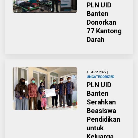
PLN UID
Banten
Donorkan
77 Kantong
Darah
15 APR 2022 |
UNCATEGORIZED
PLN UID
Banten
Serahkan
Beasiswa
Pendidikan
untuk
Keluarga