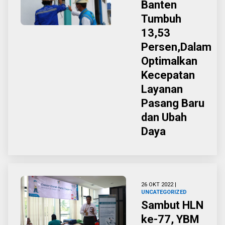
Banten
Tumbuh
13,53
Persen,Dalam
Optimalkan
Kecepatan
Layanan
Pasang Baru
dan Ubah
Daya
26 OKT 2022 |
UNCATEGORIZED
Sambut HLN
ke-77, YBM