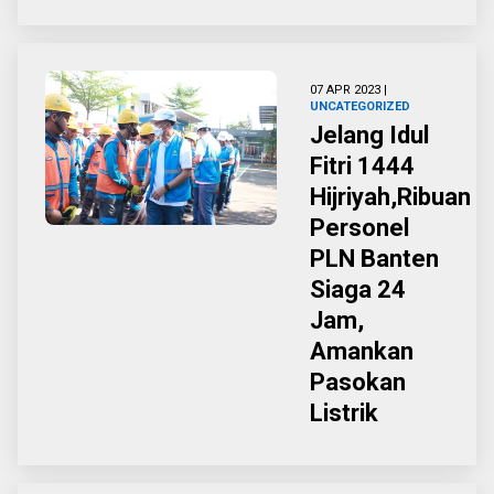
07 APR 2023 |
UNCATEGORIZED
Jelang Idul
Fitri 1444
Hijriyah,Ribuan
Personel
PLN Banten
Siaga 24
Jam,
Amankan
Pasokan
Listrik