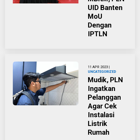
UID Banten
MoU
Dengan
IPTLN
11 APR 2023 |
UNCATEGORIZED
Mudik, PLN
Ingatkan
Pelanggan
Agar Cek
Instalasi
Listrik
Rumah