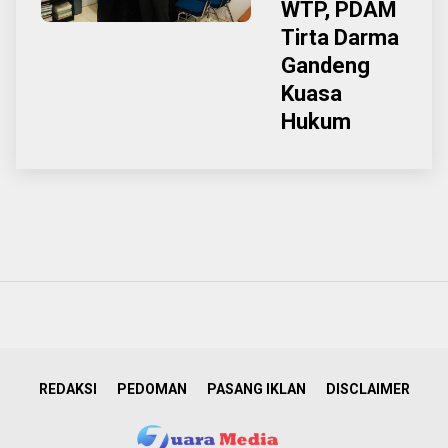
WTP, PDAM
Tirta Darma
Gandeng
Kuasa
Hukum
REDAKSI
PEDOMAN
PASANG IKLAN
DISCLAIMER