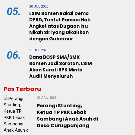
20 JUL 2026
05.
LSIM Banten Bakal Demo
DPRD, Tuntut Pansus Hak
Angket atas Dugaan Isu
Nikah Siri yang Dikaitkan
dengan Gubernur
21 JUL 2026
06.
Dana BOSP SMA/SMK
Banten Jadi Sorotan, LSIM
Akan Surati BPK Minta
Audit Menyeluruh
Pos Terbaru
07 AGU 2026
Perangi Stunting,
Ketua TP PKK Lebak
Sambangi Anak Asuh di
Desa Curugpanjang