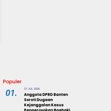
Populer
21 JUL 2026
01.
Anggota DPRD Banten
Soroti Dugaan
Kejanggalan Kasus
Pengeroyokan Baehaki,