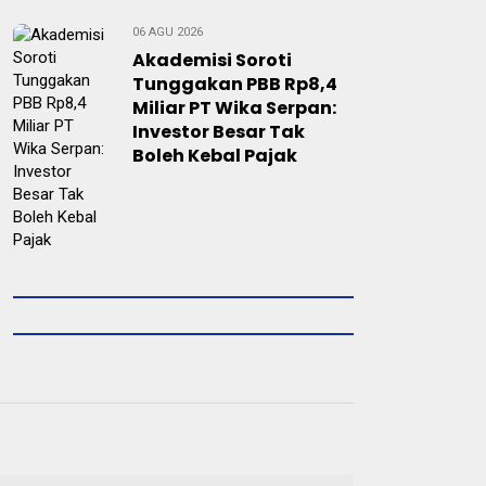
06 AGU 2026
Akademisi Soroti
Tunggakan PBB Rp8,4
Miliar PT Wika Serpan:
Investor Besar Tak
Boleh Kebal Pajak