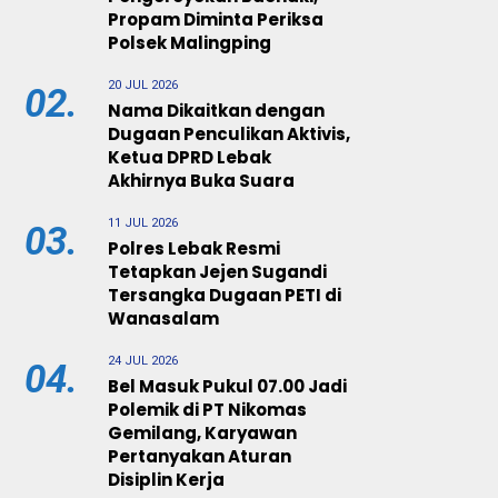
Propam Diminta Periksa
Polsek Malingping
20 JUL 2026
02.
Nama Dikaitkan dengan
Dugaan Penculikan Aktivis,
Ketua DPRD Lebak
Akhirnya Buka Suara
11 JUL 2026
03.
Polres Lebak Resmi
Tetapkan Jejen Sugandi
Tersangka Dugaan PETI di
Wanasalam
24 JUL 2026
04.
Bel Masuk Pukul 07.00 Jadi
Polemik di PT Nikomas
Gemilang, Karyawan
Pertanyakan Aturan
Disiplin Kerja