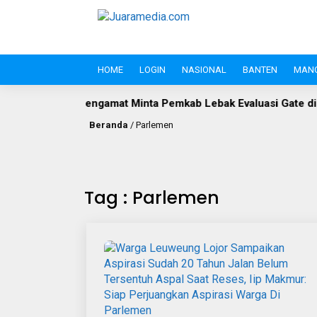
HOME
LOGIN
NASIONAL
BANTEN
MAN
ngamat Minta Pemkab Lebak Evaluasi Gate di Jalan S.A. Tirtayas
Beranda
/
Parlemen
Tag : Parlemen