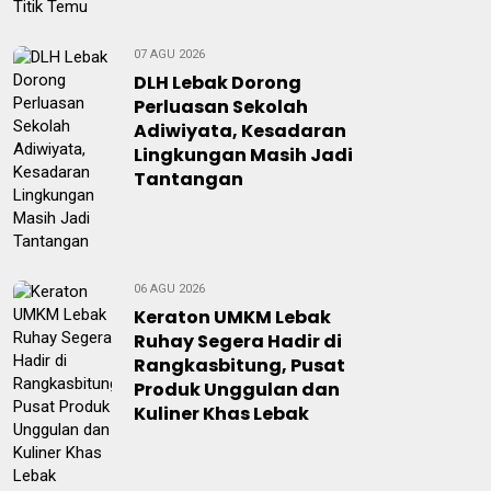
07 AGU 2026
DLH Lebak Dorong
Perluasan Sekolah
Adiwiyata, Kesadaran
Lingkungan Masih Jadi
Tantangan
06 AGU 2026
Keraton UMKM Lebak
Ruhay Segera Hadir di
Rangkasbitung, Pusat
Produk Unggulan dan
Kuliner Khas Lebak