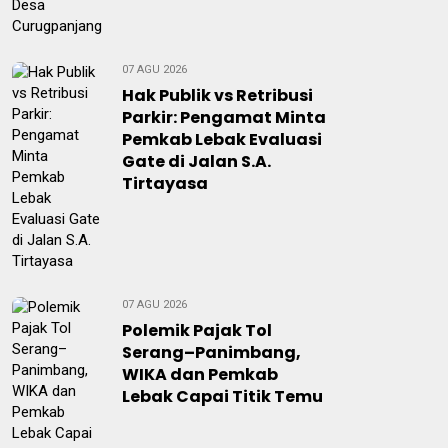
07 AGU 2026
Hak Publik vs Retribusi
Parkir: Pengamat Minta
Pemkab Lebak Evaluasi
Gate di Jalan S.A.
Tirtayasa
07 AGU 2026
Polemik Pajak Tol
Serang–Panimbang,
WIKA dan Pemkab
Lebak Capai Titik Temu