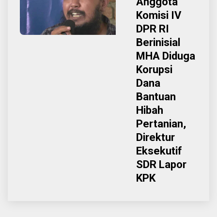
Anggota
Komisi IV
DPR RI
Berinisial
MHA Diduga
Korupsi
Dana
Bantuan
Hibah
Pertanian,
Direktur
Eksekutif
SDR Lapor
KPK