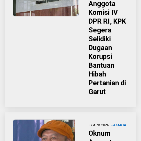
Anggota
Komisi IV
DPR RI, KPK
Segera
Selidiki
Dugaan
Korupsi
Bantuan
Hibah
Pertanian di
Garut
07 APR 2024 |
JAKARTA
Oknum