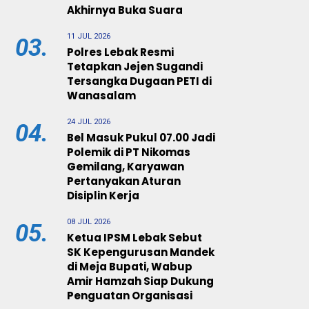
Akhirnya Buka Suara
11 JUL 2026
03.
Polres Lebak Resmi
Tetapkan Jejen Sugandi
Tersangka Dugaan PETI di
Wanasalam
24 JUL 2026
04.
Bel Masuk Pukul 07.00 Jadi
Polemik di PT Nikomas
Gemilang, Karyawan
Pertanyakan Aturan
Disiplin Kerja
08 JUL 2026
05.
Ketua IPSM Lebak Sebut
SK Kepengurusan Mandek
di Meja Bupati, Wabup
Amir Hamzah Siap Dukung
Penguatan Organisasi