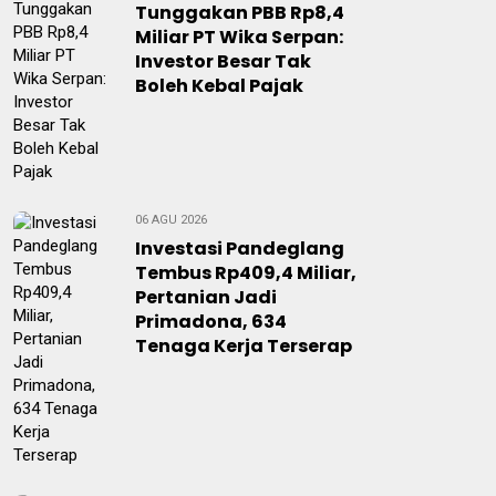
Tunggakan PBB Rp8,4
Miliar PT Wika Serpan:
Investor Besar Tak
Boleh Kebal Pajak
06 AGU 2026
Investasi Pandeglang
Tembus Rp409,4 Miliar,
Pertanian Jadi
Primadona, 634
Tenaga Kerja Terserap