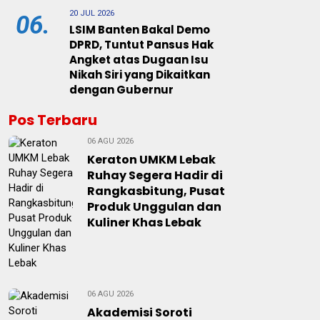
20 JUL 2026
06.
LSIM Banten Bakal Demo
DPRD, Tuntut Pansus Hak
Angket atas Dugaan Isu
Nikah Siri yang Dikaitkan
dengan Gubernur
Pos Terbaru
06 AGU 2026
Keraton UMKM Lebak
Ruhay Segera Hadir di
Rangkasbitung, Pusat
Produk Unggulan dan
Kuliner Khas Lebak
06 AGU 2026
Akademisi Soroti