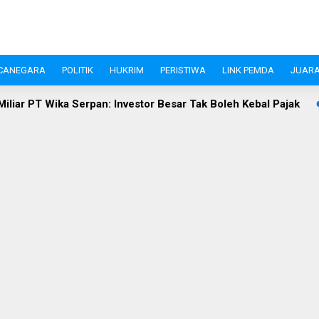
CANEGARA
POLITIK
HUKRIM
PERISTIWA
LINK PEMDA
JUARA
 Investor Besar Tak Boleh Kebal Pajak
Investasi Pandegla