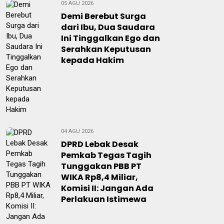
05 AGU 2026
Demi Berebut Surga
dari Ibu, Dua Saudara
Ini Tinggalkan Ego dan
Serahkan Keputusan
kepada Hakim
04 AGU 2026
DPRD Lebak Desak
Pemkab Tegas Tagih
Tunggakan PBB PT
WIKA Rp8,4 Miliar,
Komisi II: Jangan Ada
Perlakuan Istimewa