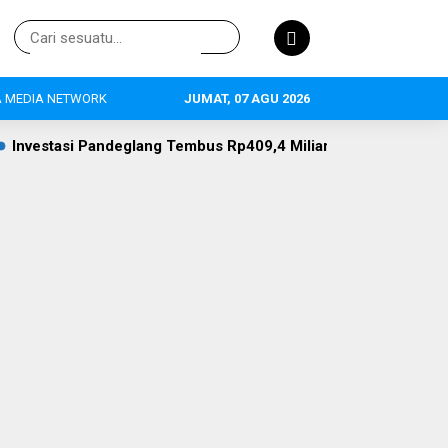
 MEDIA NETWORK
JUMAT, 07 AGU 2026
ng Tembus Rp409,4 Miliar, Pertanian Jadi Primadona, 634 Tena