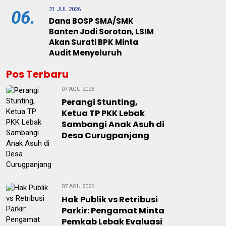
21 JUL 2026
06.
Dana BOSP SMA/SMK
Banten Jadi Sorotan, LSIM
Akan Surati BPK Minta
Audit Menyeluruh
Pos Terbaru
07 AGU 2026
Perangi Stunting,
Ketua TP PKK Lebak
Sambangi Anak Asuh di
Desa Curugpanjang
07 AGU 2026
Hak Publik vs Retribusi
Parkir: Pengamat Minta
Pemkab Lebak Evaluasi