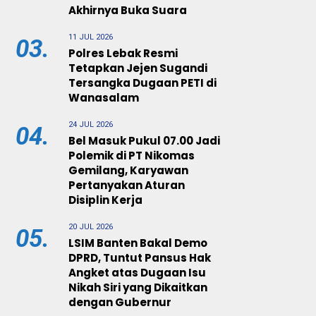
Akhirnya Buka Suara
11 JUL 2026
03.
Polres Lebak Resmi
Tetapkan Jejen Sugandi
Tersangka Dugaan PETI di
Wanasalam
24 JUL 2026
04.
Bel Masuk Pukul 07.00 Jadi
Polemik di PT Nikomas
Gemilang, Karyawan
Pertanyakan Aturan
Disiplin Kerja
20 JUL 2026
05.
LSIM Banten Bakal Demo
DPRD, Tuntut Pansus Hak
Angket atas Dugaan Isu
Nikah Siri yang Dikaitkan
dengan Gubernur