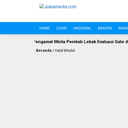
HOME
LOGIN
NASIONAL
BANTEN
MAN
engamat Minta Pemkab Lebak Evaluasi Gate di Jalan S.A. Tirtaya
Beranda
/
Halal Bihalal