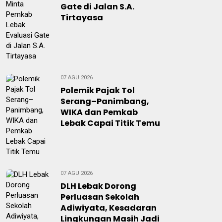
Gate di Jalan S.A.
Tirtayasa
07 AGU 2026
Polemik Pajak Tol
Serang–Panimbang,
WIKA dan Pemkab
Lebak Capai Titik Temu
07 AGU 2026
DLH Lebak Dorong
Perluasan Sekolah
Adiwiyata, Kesadaran
Lingkungan Masih Jadi