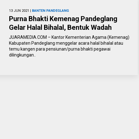
13 JUN 2021 |
BANTEN
PANDEGLANG
Purna Bhakti Kemenag Pandeglang
Gelar Halal Bihalal, Bentuk Wadah
JUARAMEDIA.COM – Kantor Kementerian Agama (Kemenag)
Kabupaten Pandeglang menggelar acara halal bihalal atau
temu kangen para pensiunan/purna bhakti pegawai
dilingkungan..