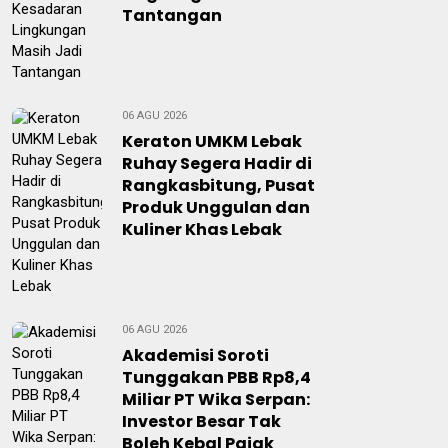
Tantangan
06 AGU 2026
Keraton UMKM Lebak
Ruhay Segera Hadir di
Rangkasbitung, Pusat
Produk Unggulan dan
Kuliner Khas Lebak
06 AGU 2026
Akademisi Soroti
Tunggakan PBB Rp8,4
Miliar PT Wika Serpan:
Investor Besar Tak
Boleh Kebal Pajak