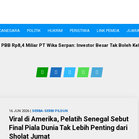
CANEGARA
POLITIK
HUKRIM
PERISTIWA
LINK PEMDA
JUARA
 Rp8,4 Miliar PT Wika Serpan: Investor Besar Tak Boleh Kebal
16 JUN 2026 |
SERBA-SERBI PILDUN
Viral di Amerika, Pelatih Senegal Sebut
Final Piala Dunia Tak Lebih Penting dari
Sholat Jumat