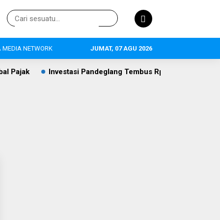
 MEDIA NETWORK
JUMAT, 07 AGU 2026
 Pajak
Investasi Pandeglang Tembus Rp409,4 Miliar, Perta