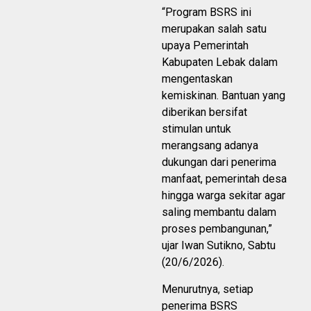
“Program BSRS ini
merupakan salah satu
upaya Pemerintah
Kabupaten Lebak dalam
mengentaskan
kemiskinan. Bantuan yang
diberikan bersifat
stimulan untuk
merangsang adanya
dukungan dari penerima
manfaat, pemerintah desa
hingga warga sekitar agar
saling membantu dalam
proses pembangunan,”
ujar Iwan Sutikno, Sabtu
(20/6/2026).
Menurutnya, setiap
penerima BSRS