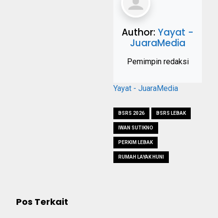
Author:
Yayat -
JuaraMedia
Pemimpin redaksi
Yayat - JuaraMedia
BSRS 2026
BSRS LEBAK
IWAN SUTIKNO
PERKIM LEBAK
RUMAH LAYAK HUNI
Pos Terkait