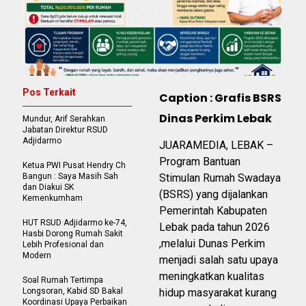
Pos Terkait
Caption : Grafis BSRS
Dinas Perkim Lebak
Mundur, Arif Serahkan
Jabatan Direktur RSUD
Adjidarmo
JUARAMEDIA, LEBAK –
Program Bantuan
Ketua PWI Pusat Hendry Ch
Bangun : Saya Masih Sah
Stimulan Rumah Swadaya
dan Diakui SK
(BSRS) yang dijalankan
Kemenkumham
Pemerintah Kabupaten
HUT RSUD Adjidarmo ke-74,
Lebak pada tahun 2026
Hasbi Dorong Rumah Sakit
,melalui Dunas Perkim
Lebih Profesional dan
Modern
menjadi salah satu upaya
meningkatkan kualitas
Soal Rumah Tertimpa
Longsoran, Kabid SD Bakal
hidup masyarakat kurang
Koordinasi Upaya Perbaikan