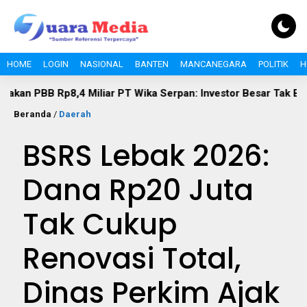
HOME
LOGIN
NASIONAL
BANTEN
MANCANEGARA
POLITIK
H
,4 Miliar PT Wika Serpan: Investor Besar Tak Boleh Kebal Paj
Beranda
/
Daerah
BSRS Lebak 2026:
Dana Rp20 Juta
Tak Cukup
Renovasi Total,
Dinas Perkim Ajak