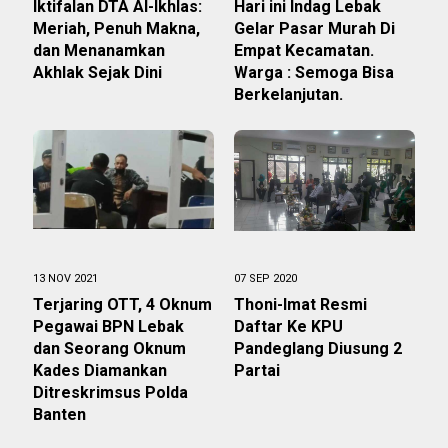
Iktifalan DTA Al-Ikhlas:
Hari ini Indag Lebak
Meriah, Penuh Makna,
Gelar Pasar Murah Di
dan Menanamkan
Empat Kecamatan.
Akhlak Sejak Dini
Warga : Semoga Bisa
Berkelanjutan.
13 NOV 2021
07 SEP 2020
Terjaring OTT, 4 Oknum
Thoni-Imat Resmi
Pegawai BPN Lebak
Daftar Ke KPU
dan Seorang Oknum
Pandeglang Diusung 2
Kades Diamankan
Partai
Ditreskrimsus Polda
Banten