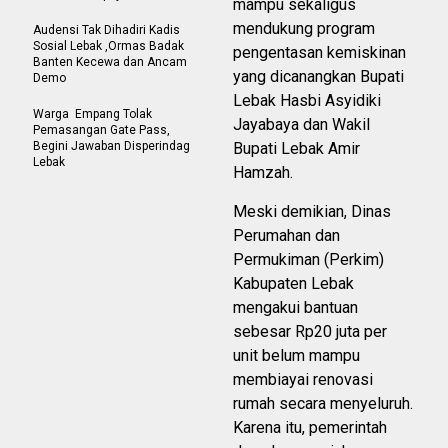
mampu sekaligus
mendukung program
Audensi Tak Dihadiri Kadis
Sosial Lebak ,Ormas Badak
pengentasan kemiskinan
Banten Kecewa dan Ancam
yang dicanangkan Bupati
Demo
Lebak Hasbi Asyidiki
Warga Empang Tolak
Jayabaya dan Wakil
Pemasangan Gate Pass,
Begini Jawaban Disperindag
Bupati Lebak Amir
Lebak
Hamzah.
Meski demikian, Dinas
Perumahan dan
Permukiman (Perkim)
Kabupaten Lebak
mengakui bantuan
sebesar Rp20 juta per
unit belum mampu
membiayai renovasi
rumah secara menyeluruh.
Karena itu, pemerintah