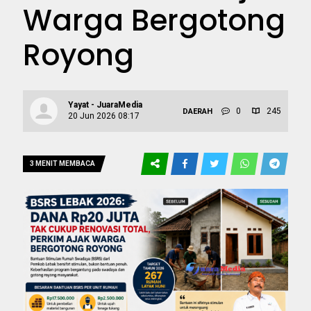
Warga Bergotong
Royong
Yayat - JuaraMedia
0
245
DAERAH
20 Jun 2026 08:17
3 MENIT MEMBACA