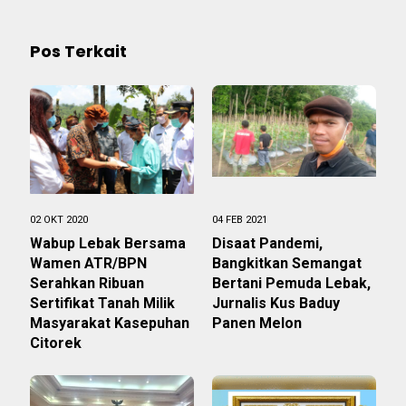
Pos Terkait
02 OKT 2020
04 FEB 2021
Wabup Lebak Bersama
Disaat Pandemi,
Wamen ATR/BPN
Bangkitkan Semangat
Serahkan Ribuan
Bertani Pemuda Lebak,
Sertifikat Tanah Milik
Jurnalis Kus Baduy
Masyarakat Kasepuhan
Panen Melon
Citorek