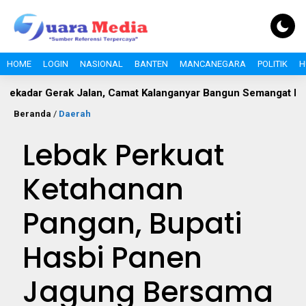
HOME
LOGIN
NASIONAL
BANTEN
MANCANEGARA
POLITIK
H
Gerak Jalan, Camat Kalanganyar Bangun Semangat Nasionalisme
Beranda
/
Daerah
Lebak Perkuat
Ketahanan
Pangan, Bupati
Hasbi Panen
Jagung Bersama