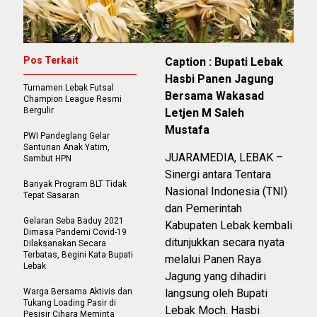
Pos Terkait
Caption : Bupati Lebak
Hasbi Panen Jagung
Turnamen Lebak Futsal
Bersama Wakasad
Champion League Resmi
Bergulir
Letjen M Saleh
Mustafa
PWI Pandeglang Gelar
Santunan Anak Yatim,
JUARAMEDIA, LEBAK –
Sambut HPN
Sinergi antara Tentara
Banyak Program BLT Tidak
Nasional Indonesia (TNI)
Tepat Sasaran
dan Pemerintah
Gelaran Seba Baduy 2021
Kabupaten Lebak kembali
Dimasa Pandemi Covid-19
ditunjukkan secara nyata
Dilaksanakan Secara
Terbatas, Begini Kata Bupati
melalui Panen Raya
Lebak
Jagung yang dihadiri
Warga Bersama Aktivis dan
langsung oleh Bupati
Tukang Loading Pasir di
Lebak Moch. Hasbi
Pesisir Cihara Meminta