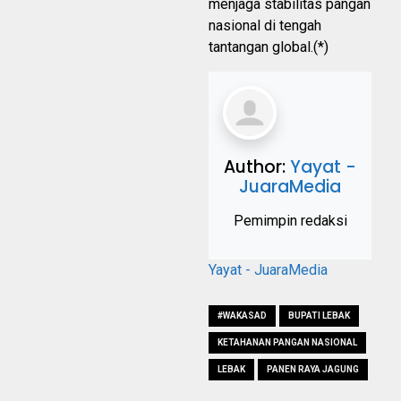
menjaga stabilitas pangan
nasional di tengah
tantangan global.(*)
Author:
Yayat -
JuaraMedia
Pemimpin redaksi
Yayat - JuaraMedia
#WAKASAD
BUPATI LEBAK
KETAHANAN PANGAN NASIONAL
LEBAK
PANEN RAYA JAGUNG