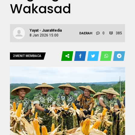
Wakasad
Yayat - JuaraMedia
0
385
DAERAH
8 Jan 2026 15:00
2 MENIT MEMBACA