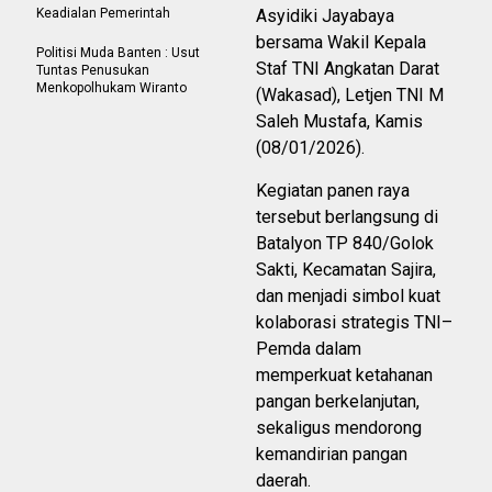
Keadialan Pemerintah
Asyidiki Jayabaya
bersama Wakil Kepala
Politisi Muda Banten : Usut
Staf TNI Angkatan Darat
Tuntas Penusukan
Menkopolhukam Wiranto
(Wakasad), Letjen TNI M
Saleh Mustafa, Kamis
(08/01/2026).
Kegiatan panen raya
tersebut berlangsung di
Batalyon TP 840/Golok
Sakti, Kecamatan Sajira,
dan menjadi simbol kuat
kolaborasi strategis TNI–
Pemda dalam
memperkuat ketahanan
pangan berkelanjutan,
sekaligus mendorong
kemandirian pangan
daerah.