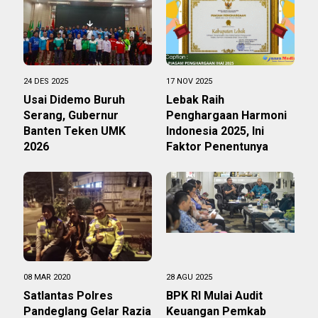
24 DES 2025
17 NOV 2025
Usai Didemo Buruh
Lebak Raih
Serang, Gubernur
Penghargaan Harmoni
Banten Teken UMK
Indonesia 2025, Ini
2026
Faktor Penentunya
08 MAR 2020
28 AGU 2025
Satlantas Polres
BPK RI Mulai Audit
Pandeglang Gelar Razia
Keuangan Pemkab