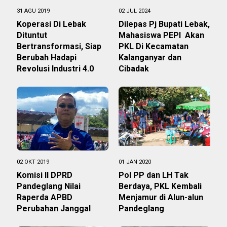
31 AGU 2019
02 JUL 2024
Koperasi Di Lebak
Dilepas Pj Bupati Lebak,
Dituntut
Mahasiswa PEPI Akan
Bertransformasi, Siap
PKL Di Kecamatan
Berubah Hadapi
Kalanganyar dan
Revolusi Industri 4.0
Cibadak
02 OKT 2019
01 JAN 2020
Komisi II DPRD
Pol PP dan LH Tak
Pandeglang Nilai
Berdaya, PKL Kembali
Raperda APBD
Menjamur di Alun-alun
Perubahan Janggal
Pandeglang