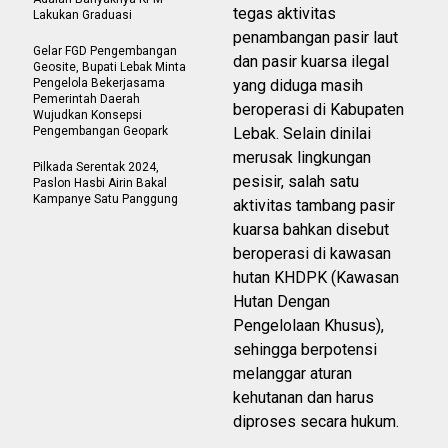
tegas aktivitas
Lakukan Graduasi
penambangan pasir laut
Gelar FGD Pengembangan
dan pasir kuarsa ilegal
Geosite, Bupati Lebak Minta
Pengelola Bekerjasama
yang diduga masih
Pemerintah Daerah
beroperasi di Kabupaten
Wujudkan Konsepsi
Pengembangan Geopark
Lebak. Selain dinilai
merusak lingkungan
Pilkada Serentak 2024,
pesisir, salah satu
Paslon Hasbi Airin Bakal
Kampanye Satu Panggung
aktivitas tambang pasir
kuarsa bahkan disebut
beroperasi di kawasan
hutan KHDPK (Kawasan
Hutan Dengan
Pengelolaan Khusus),
sehingga berpotensi
melanggar aturan
kehutanan dan harus
diproses secara hukum.