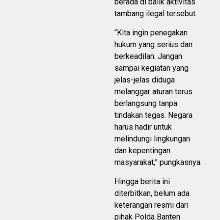
berada di balik aktivitas
tambang ilegal tersebut.
“Kita ingin penegakan
hukum yang serius dan
berkeadilan. Jangan
sampai kegiatan yang
jelas-jelas diduga
melanggar aturan terus
berlangsung tanpa
tindakan tegas. Negara
harus hadir untuk
melindungi lingkungan
dan kepentingan
masyarakat,” pungkasnya.
Hingga berita ini
diterbitkan, belum ada
keterangan resmi dari
pihak Polda Banten