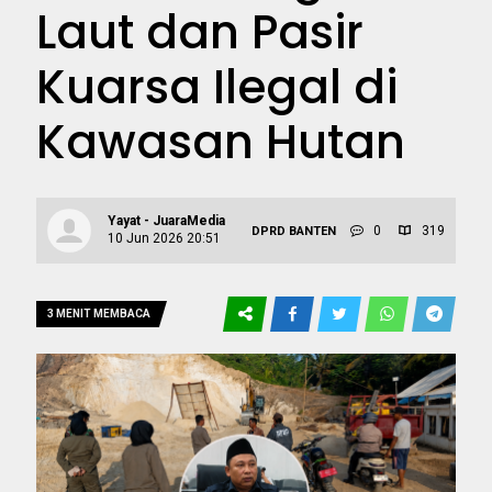
Laut dan Pasir
Kuarsa Ilegal di
Kawasan Hutan
Yayat - JuaraMedia
0
319
DPRD BANTEN
10 Jun 2026 20:51
3 MENIT MEMBACA