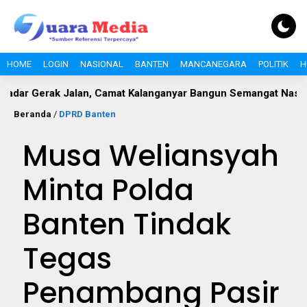
HOME
LOGIN
NASIONAL
BANTEN
MANCANEGARA
POLITIK
H
 Jalan, Camat Kalanganyar Bangun Semangat Nasionalisme Pel
Beranda
/
DPRD Banten
Musa Weliansyah
Minta Polda
Banten Tindak
Tegas
Penambang Pasir