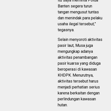
itu saya meminta Polda
Banten segera turun
tangan mengusut tuntas
dan menindak para pelaku
usaha ilegal tersebut,”
tegasnya.
Selain menyoroti aktivitas
pasir laut, Musa juga
mengungkap adanya
aktivitas penambangan
pasir kuarsa yang diduga
beroperasi di kawasan
KHDPK. Menurutnya,
aktivitas tersebut harus
menjadi perhatian serius
karena berkaitan dengan
perlindungan kawasan
hutan.