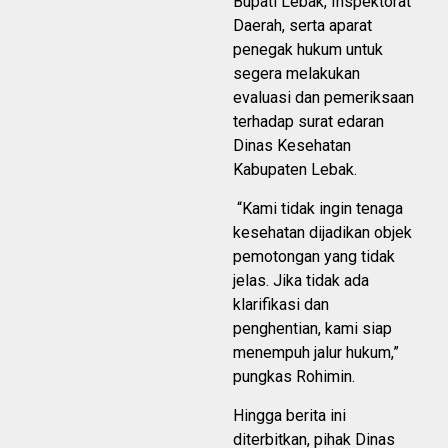
Bupati Lebak, Inspektorat
Daerah, serta aparat
penegak hukum untuk
segera melakukan
evaluasi dan pemeriksaan
terhadap surat edaran
Dinas Kesehatan
Kabupaten Lebak.
“Kami tidak ingin tenaga
kesehatan dijadikan objek
pemotongan yang tidak
jelas. Jika tidak ada
klarifikasi dan
penghentian, kami siap
menempuh jalur hukum,”
pungkas Rohimin.
Hingga berita ini
diterbitkan, pihak Dinas