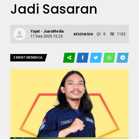
Jadi Sasaran
Yayat - JuaraMedia
0
1102
KESEHATAN
17 Des 2025 15:23
3 MENIT MEMBACA