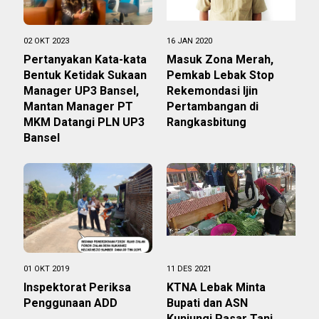
02 OKT 2023
16 JAN 2020
Pertanyakan Kata-kata
Masuk Zona Merah,
Bentuk Ketidak Sukaan
Pemkab Lebak Stop
Manager UP3 Bansel,
Rekemondasi Ijin
Mantan Manager PT
Pertambangan di
MKM Datangi PLN UP3
Rangkasbitung
Bansel
01 OKT 2019
11 DES 2021
Inspektorat Periksa
KTNA Lebak Minta
Penggunaan ADD
Bupati dan ASN
Kunjungi Pasar Tani