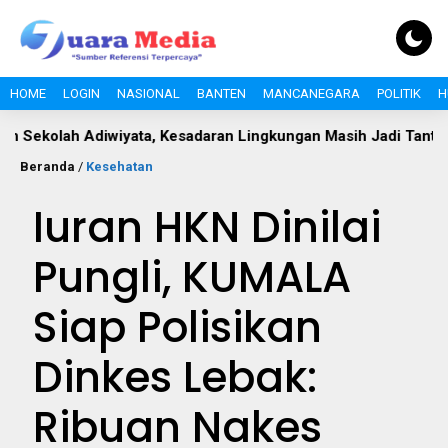
HOME
LOGIN
NASIONAL
BANTEN
MANCANEGARA
POLITIK
H
diwiyata, Kesadaran Lingkungan Masih Jadi Tantangan
Ke
Beranda
/
Kesehatan
Iuran HKN Dinilai
Pungli, KUMALA
Siap Polisikan
Dinkes Lebak:
Ribuan Nakes