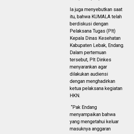
Ia juga menyebutkan saat
itu, bahwa KUMALA telah
berdiskusi dengan
Pelaksana Tugas (Plt)
Kepala Dinas Kesehatan
Kabupaten Lebak, Endang.
Dalam pertemuan
tersebut, Plt Dinkes
menyarankan agar
dilakukan audiensi
dengan menghadirkan
ketua pelaksana kegiatan
HKN.
“Pak Endang
menyampaikan bahwa
yang mengetahui keluar
masuknya anggaran