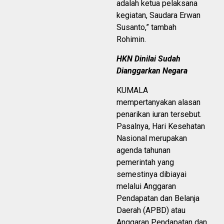
adalah ketua pelaksana
kegiatan, Saudara Erwan
Susanto,” tambah
Rohimin.
HKN Dinilai Sudah
Dianggarkan Negara
KUMALA
mempertanyakan alasan
penarikan iuran tersebut.
Pasalnya, Hari Kesehatan
Nasional merupakan
agenda tahunan
pemerintah yang
semestinya dibiayai
melalui Anggaran
Pendapatan dan Belanja
Daerah (APBD) atau
Anggaran Pendapatan dan