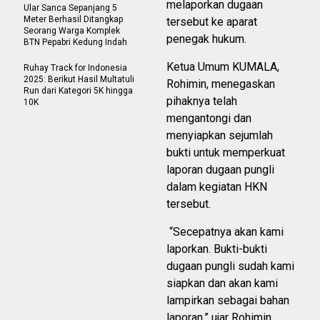
melaporkan dugaan
Ular Sanca Sepanjang 5
Meter Berhasil Ditangkap
tersebut ke aparat
Seorang Warga Komplek
penegak hukum.
BTN Pepabri Kedung Indah
Ketua Umum KUMALA,
Ruhay Track for Indonesia
2025: Berikut Hasil Multatuli
Rohimin, menegaskan
Run dari Kategori 5K hingga
pihaknya telah
10K
mengantongi dan
menyiapkan sejumlah
bukti untuk memperkuat
laporan dugaan pungli
dalam kegiatan HKN
tersebut.
“Secepatnya akan kami
laporkan. Bukti-bukti
dugaan pungli sudah kami
siapkan dan akan kami
lampirkan sebagai bahan
laporan,” ujar Rohimin