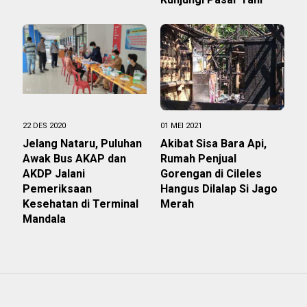
22 DES 2020
01 MEI 2021
Jelang Nataru, Puluhan
Akibat Sisa Bara Api,
Awak Bus AKAP dan
Rumah Penjual
AKDP Jalani
Gorengan di Cileles
Pemeriksaan
Hangus Dilalap Si Jago
Kesehatan di Terminal
Merah
Mandala