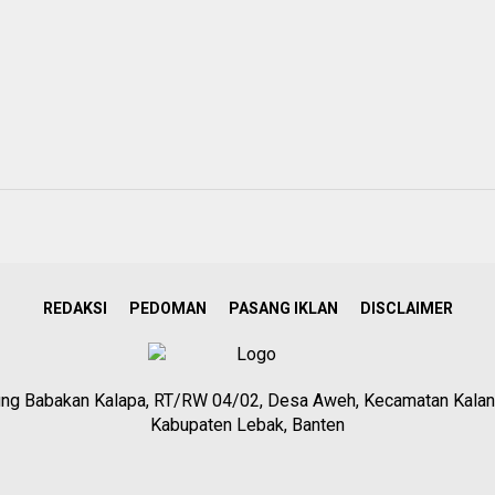
REDAKSI
PEDOMAN
PASANG IKLAN
DISCLAIMER
g Babakan Kalapa, RT/RW 04/02, Desa Aweh, Kecamatan Kalan
Kabupaten Lebak, Banten