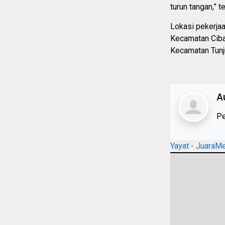
turun tangan,” t
Lokasi pekerja
Kecamatan Ciba
Kecamatan Tunju
A
Pe
Yayat - JuaraM