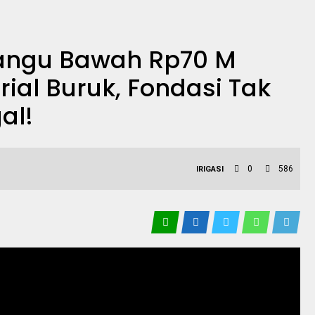
isangu Bawah Rp70 M
rial Buruk, Fondasi Tak
al!
0
586
IRIGASI