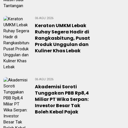
06 AGU 2026
Keraton UMKM Lebak
Ruhay Segera Hadir di
Rangkasbitung, Pusat
Produk Unggulan dan
Kuliner Khas Lebak
06 AGU 2026
Akademisi Soroti
Tunggakan PBB Rp8,4
Miliar PT Wika Serpan:
Investor Besar Tak
Boleh Kebal Pajak