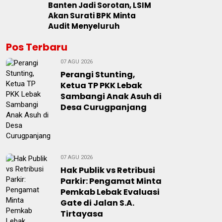
Banten Jadi Sorotan, LSIM
Akan Surati BPK Minta
Audit Menyeluruh
Pos Terbaru
07 AGU 2026
Perangi Stunting,
Ketua TP PKK Lebak
Sambangi Anak Asuh di
Desa Curugpanjang
07 AGU 2026
Hak Publik vs Retribusi
Parkir: Pengamat Minta
Pemkab Lebak Evaluasi
Gate di Jalan S.A.
Tirtayasa