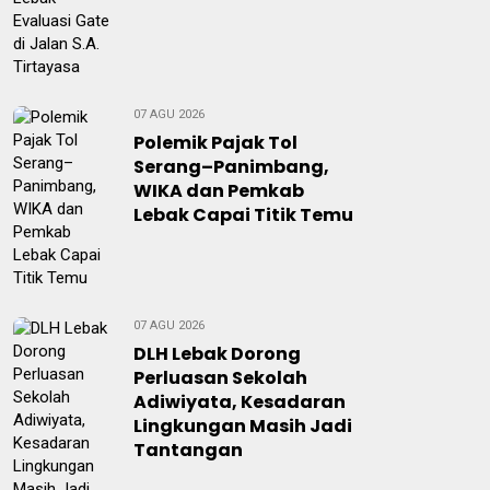
07 AGU 2026
Polemik Pajak Tol
Serang–Panimbang,
WIKA dan Pemkab
Lebak Capai Titik Temu
07 AGU 2026
DLH Lebak Dorong
Perluasan Sekolah
Adiwiyata, Kesadaran
Lingkungan Masih Jadi
Tantangan