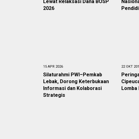
Lewat Relaksasi Dana BOSP
Nasiona
2026
Pendid
15 APR 2026
22 OKT 20
Silaturahmi PWI–Pemkab
Peringa
Lebak, Dorong Keterbukaan
Cipeuc
Informasi dan Kolaborasi
Lomba 
Strategis