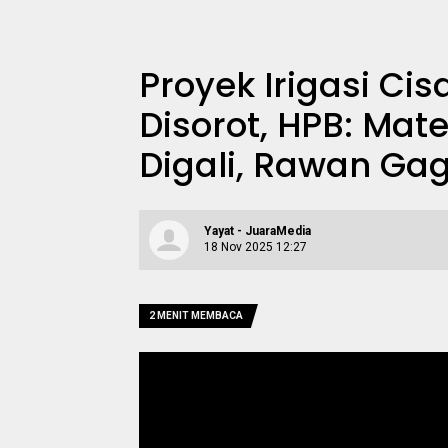
Proyek Irigasi C
Disorot, HPB: Mate
Digali, Rawan Gag
Yayat - JuaraMedia
18 Nov 2025 12:27
2 MENIT MEMBACA