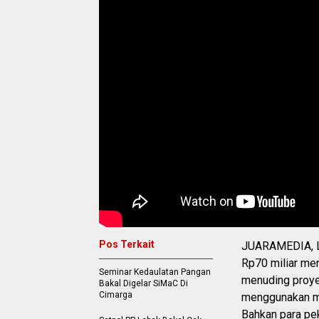
Pos Terkait
JUARAMEDIA, LE
Rp70 miliar me
Seminar Kedaulatan Pangan
menuding proyek
Bakal Digelar SiMaC Di
Cimarga
menggunakan mat
Bahkan para pe