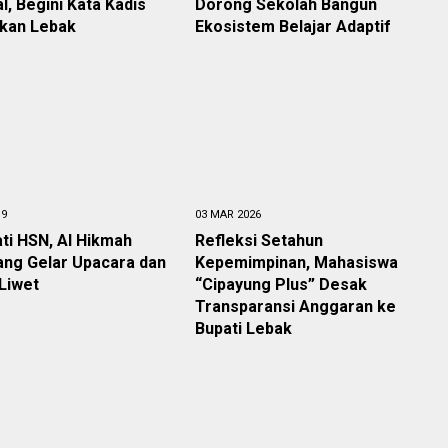
l, Begini Kata Kadis
Dorong Sekolah Bangun
ikan Lebak
Ekosistem Belajar Adaptif
19
03 MAR 2026
ti HSN, Al Hikmah
Refleksi Setahun
ang Gelar Upacara dan
Kepemimpinan, Mahasiswa
Liwet
“Cipayung Plus” Desak
Transparansi Anggaran ke
Bupati Lebak