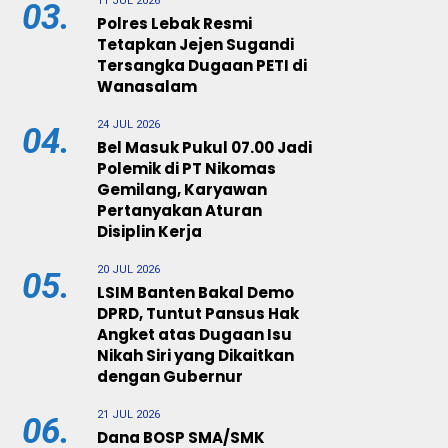
11 JUL 2026
03.
Polres Lebak Resmi
Tetapkan Jejen Sugandi
Tersangka Dugaan PETI di
Wanasalam
24 JUL 2026
04.
Bel Masuk Pukul 07.00 Jadi
Polemik di PT Nikomas
Gemilang, Karyawan
Pertanyakan Aturan
Disiplin Kerja
20 JUL 2026
05.
LSIM Banten Bakal Demo
DPRD, Tuntut Pansus Hak
Angket atas Dugaan Isu
Nikah Siri yang Dikaitkan
dengan Gubernur
21 JUL 2026
06.
Dana BOSP SMA/SMK