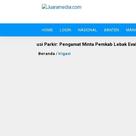
HOME
LOGIN
NASIONAL
BANTEN
MAN
i Parkir: Pengamat Minta Pemkab Lebak Evaluasi Gate di Jalan S
Beranda
/
Irigasi