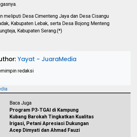
egasnya.
an meliputi Desa Cimenteng Jaya dan Desa Cisangu
dak, Kabupaten Lebak, serta Desa Bojong Menteng
ngteja, Kabupaten Serang.(*)
uthor:
Yayat - JuaraMedia
mimpin redaksi
edia
Baca Juga
Program P3-TGAI di Kampung
Kubang Barokah Tingkatkan Kualitas
Irigasi, Petani Apresiasi Dukungan
Acep Dimyati dan Ahmad Fauzi