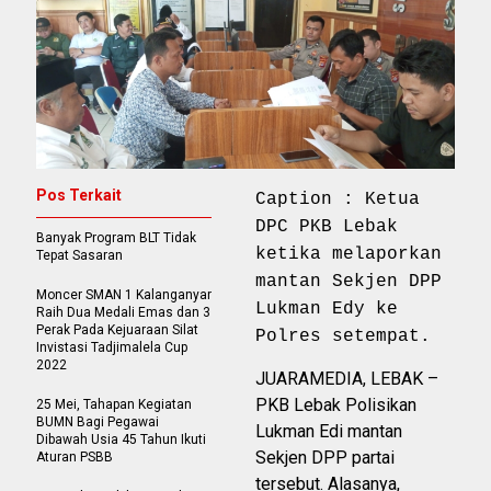
Pos Terkait
Caption : Ketua
DPC PKB Lebak
Banyak Program BLT Tidak
ketika melaporkan
Tepat Sasaran
mantan Sekjen DPP
Moncer SMAN 1 Kalanganyar
Lukman Edy ke
Raih Dua Medali Emas dan 3
Perak Pada Kejuaraan Silat
Polres setempat.
Invistasi Tadjimalela Cup
2022
JUARAMEDIA, LEBAK –
PKB Lebak Polisikan
25 Mei, Tahapan Kegiatan
BUMN Bagi Pegawai
Lukman Edi mantan
Dibawah Usia 45 Tahun Ikuti
Sekjen DPP partai
Aturan PSBB
tersebut. Alasanya,