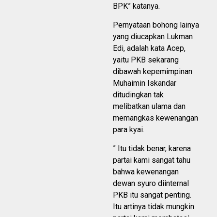
BPK” katanya.
Pernyataan bohong lainya
yang diucapkan Lukman
Edi, adalah kata Acep,
yaitu PKB sekarang
dibawah kepemimpinan
Muhaimin Iskandar
ditudingkan tak
melibatkan ulama dan
memangkas kewenangan
para kyai.
” Itu tidak benar, karena
partai kami sangat tahu
bahwa kewenangan
dewan syuro diinternal
PKB itu sangat penting.
Itu artinya tidak mungkin