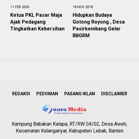
11 FEB 2020
18 NOV 2018
Ketua PKL Pasar Maja
Hidupkan Budaya
Ajak Pedagang
Gotong Royong , Desa
Tingkatkan Kebersihan
Pasirkembang Gelar
BBGRM
REDAKSI
PEDOMAN
PASANG IKLAN
DISCLAIMER
Kampung Babakan Kalapa, RT/RW 04/02, Desa Aweh,
Kecamatan Kalanganyar, Kabupaten Lebak, Banten