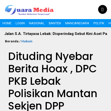
HOME
LOGIN
NASIONAL
BANTEN
MANCANEGARA
POLITIK
H
 S.A. Tirtayasa Lebak: Disperindag Sebut Kini Aset Pasar, Kelu
Beranda
/
Hukum
Dituding Nyebar
Berita Hoax , DPC
PKB Lebak
Polisikan Mantan
Sekjen DPP