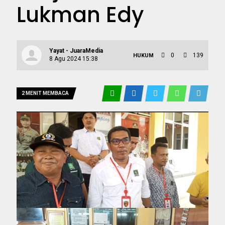
Lukman Edy
Yayat - JuaraMedia
0
139
HUKUM
8 Agu 2024 15:38
2 MENIT MEMBACA