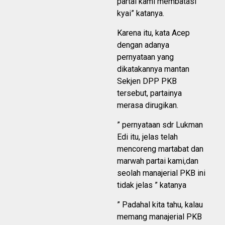
partai kami membatasi
kyai” katanya.
Karena itu, kata Acep
dengan adanya
pernyataan yang
dikatakannya mantan
Sekjen DPP PKB
tersebut, partainya
merasa dirugikan.
” pernyataan sdr Lukman
Edi itu, jelas telah
mencoreng martabat dan
marwah partai kami,dan
seolah manajerial PKB ini
tidak jelas ” katanya
” Padahal kita tahu, kalau
memang manajerial PKB