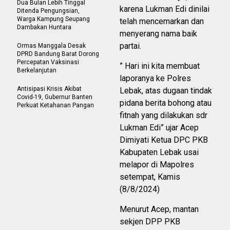
Dua Bulan Lebih Tinggal
karena Lukman Edi dinilai
Ditenda Pengungsian,
Warga Kampung Seupang
telah mencemarkan dan
Dambakan Huntara
menyerang nama baik
partai.
Ormas Manggala Desak
DPRD Bandung Barat Dorong
Percepatan Vaksinasi
” Hari ini kita membuat
Berkelanjutan
laporanya ke Polres
Antisipasi Krisis Akibat
Lebak, atas dugaan tindak
Covid-19, Gubernur Banten
pidana berita bohong atau
Perkuat Ketahanan Pangan
fitnah yang dilakukan sdr
Lukman Edi” ujar Acep
Dimiyati Ketua DPC PKB
Kabupaten Lebak usai
melapor di Mapolres
setempat, Kamis
(8/8/2024)
Menurut Acep, mantan
sekjen DPP PKB