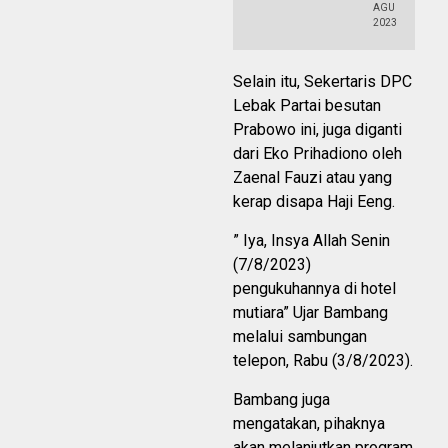
AGU
2023
Selain itu, Sekertaris DPC
Lebak Partai besutan
Prabowo ini, juga diganti
dari Eko Prihadiono oleh
Zaenal Fauzi atau yang
kerap disapa Haji Eeng.
” Iya, Insya Allah Senin
(7/8/2023)
pengukuhannya di hotel
mutiara” Ujar Bambang
melalui sambungan
telepon, Rabu (3/8/2023).
Bambang juga
mengatakan, pihaknya
akan melanjutkan program