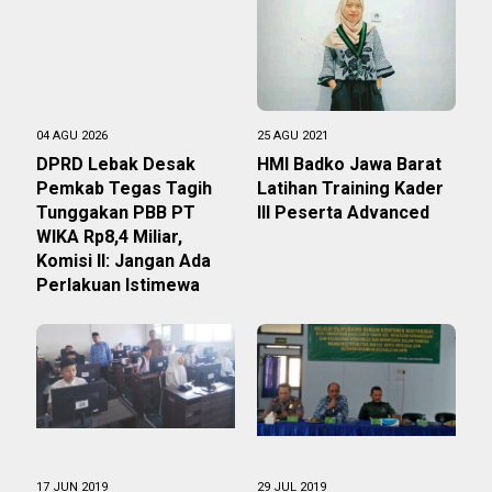
04 AGU 2026
25 AGU 2021
DPRD Lebak Desak
HMI Badko Jawa Barat
Pemkab Tegas Tagih
Latihan Training Kader
Tunggakan PBB PT
lll Peserta Advanced
WIKA Rp8,4 Miliar,
Komisi II: Jangan Ada
Perlakuan Istimewa
17 JUN 2019
29 JUL 2019