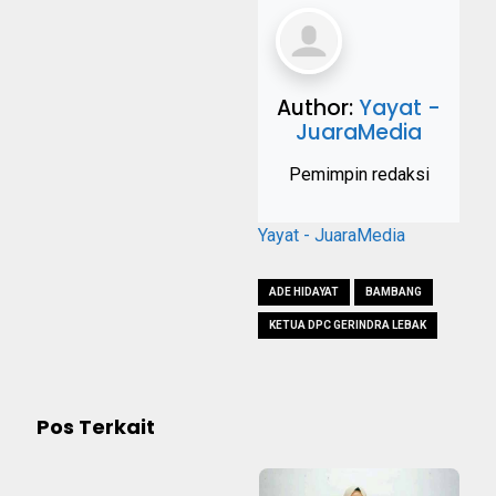
Author:
Yayat -
JuaraMedia
Pemimpin redaksi
Yayat - JuaraMedia
ADE HIDAYAT
BAMBANG
KETUA DPC GERINDRA LEBAK
Pos Terkait