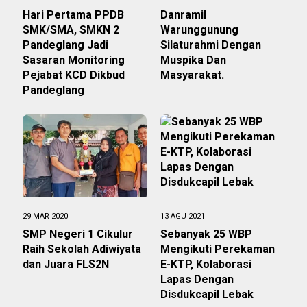
Hari Pertama PPDB
Danramil
SMK/SMA, SMKN 2
Warunggunung
Pandeglang Jadi
Silaturahmi Dengan
Sasaran Monitoring
Muspika Dan
Pejabat KCD Dikbud
Masyarakat.
Pandeglang
29 MAR 2020
13 AGU 2021
SMP Negeri 1 Cikulur
Sebanyak 25 WBP
Raih Sekolah Adiwiyata
Mengikuti Perekaman
dan Juara FLS2N
E-KTP, Kolaborasi
Lapas Dengan
Disdukcapil Lebak