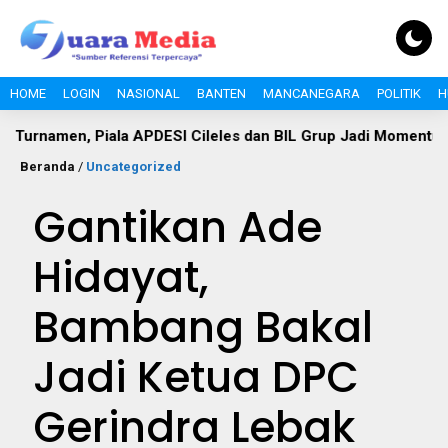
HOME
LOGIN
NASIONAL
BANTEN
MANCANEGARA
POLITIK
H
Piala APDESI Cileles dan BIL Grup Jadi Momentum Bangun Si
Beranda
/
Uncategorized
Gantikan Ade
Hidayat,
Bambang Bakal
Jadi Ketua DPC
Gerindra Lebak