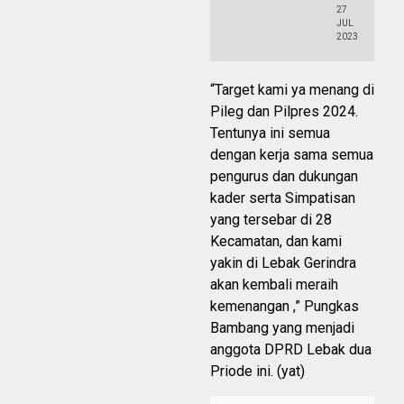
27
JUL
2023
“Target kami ya menang di
Pileg dan Pilpres 2024.
Tentunya ini semua
dengan kerja sama semua
pengurus dan dukungan
kader serta Simpatisan
yang tersebar di 28
Kecamatan, dan kami
yakin di Lebak Gerindra
akan kembali meraih
kemenangan ,” Pungkas
Bambang yang menjadi
anggota DPRD Lebak dua
Priode ini. (yat)