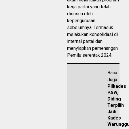
kerja partai yang telah
disusun oleh
kepengurusan
sebelumnya. Termasuk
melakukan konsolidasi di
internal partai dan
menyiapkan pemenangan
Pemilu serentak 2024.
Baca
Juga
Pilkades
PAW,
Diding
Terpilih
Jadi
Kades
Warungg