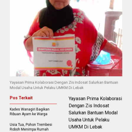
Yayasan Prima Kolaborasi Dengan Zis Indosat Salurkan Bantuan
Modal Usaha Untuk Pelaku UMKM Di Lebak
Pos Terkait
Yayasan Prima Kolaborasi
Dengan Zis Indosat
Kades Wanagiri Bagikan
Salurkan Bantuan Modal
Ribuan Ayam ke Warga
Usaha Untuk Pelaku
Usia Tua, Pohon Trembesi
UMKM Di Lebak
Roboh Menimpa Rumah