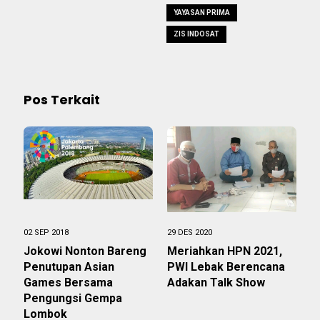
YAYASAN PRIMA
ZIS INDOSAT
Pos Terkait
02 SEP 2018
29 DES 2020
Jokowi Nonton Bareng
Meriahkan HPN 2021,
Penutupan Asian
PWI Lebak Berencana
Games Bersama
Adakan Talk Show
Pengungsi Gempa
Lombok