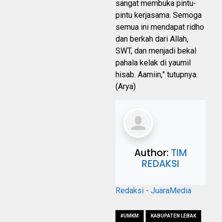
sangat membuka pintu-
pintu kerjasama. Semoga
semua ini mendapat ridho
dan berkah dari Allah,
SWT, dan menjadi bekal
pahala kelak di yaumil
hisab. Aamiin,” tutupnya.
(Arya)
Author:
TIM
REDAKSI
Redaksi - JuaraMedia
#UMKM
KABUPATEN LEBAK