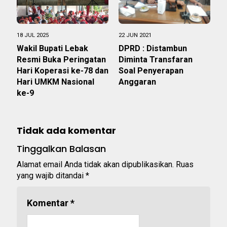
18 JUL 2025
22 JUN 2021
Wakil Bupati Lebak
DPRD : Distambun
Resmi Buka Peringatan
Diminta Transfaran
Hari Koperasi ke-78 dan
Soal Penyerapan
Hari UMKM Nasional
Anggaran
ke-9
Tidak ada komentar
Tinggalkan Balasan
Alamat email Anda tidak akan dipublikasikan.
Ruas
yang wajib ditandai
*
Komentar
*