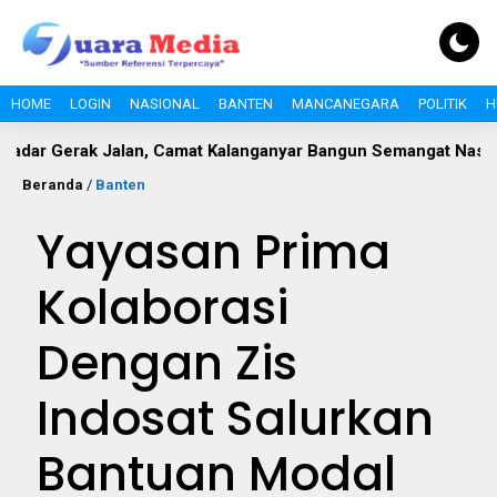
HOME
LOGIN
NASIONAL
BANTEN
MANCANEGARA
POLITIK
H
ak Jalan, Camat Kalanganyar Bangun Semangat Nasionalisme P
Beranda
/
Banten
Yayasan Prima
Kolaborasi
Dengan Zis
Indosat Salurkan
Bantuan Modal