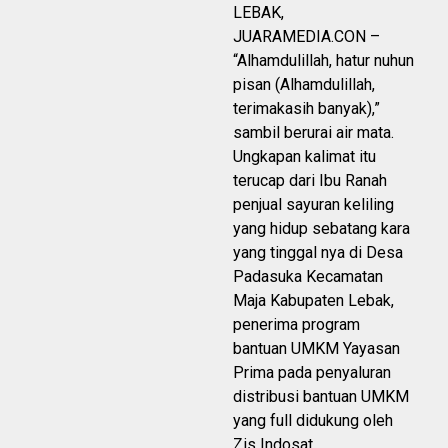
LEBAK,
JUARAMEDIA.CON –
“Alhamdulillah, hatur nuhun
pisan (Alhamdulillah,
terimakasih banyak),”
sambil berurai air mata.
Ungkapan kalimat itu
terucap dari Ibu Ranah
penjual sayuran keliling
yang hidup sebatang kara
yang tinggal nya di Desa
Padasuka Kecamatan
Maja Kabupaten Lebak,
penerima program
bantuan UMKM Yayasan
Prima pada penyaluran
distribusi bantuan UMKM
yang full didukung oleh
Zis Indosat.