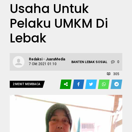
Usaha Untuk
Pelaku UMKM Di
Lebak
Redaksi - JuaraMedia
0
BANTEN
LEBAK
SOSIAL
7 Okt 2021 01:10
305
2 MENIT MEMBACA