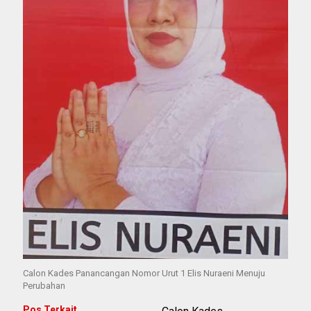
Calon Kades Panancangan Nomor Urut 1 Elis Nuraeni Menuju
Perubahan
Pos Terkait