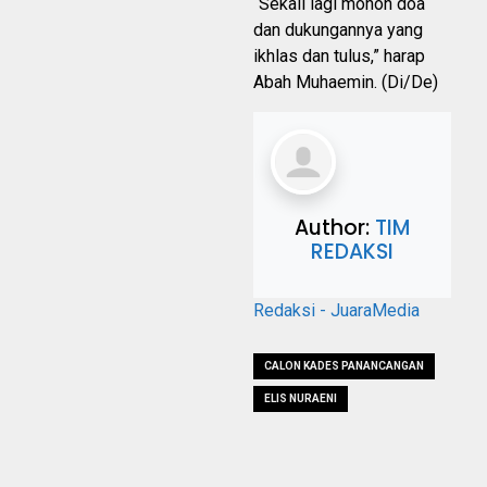
“Sekali lagi mohon doa
dan dukungannya yang
ikhlas dan tulus,” harap
Abah Muhaemin. (Di/De)
Author:
TIM
REDAKSI
Redaksi - JuaraMedia
CALON KADES PANANCANGAN
ELIS NURAENI