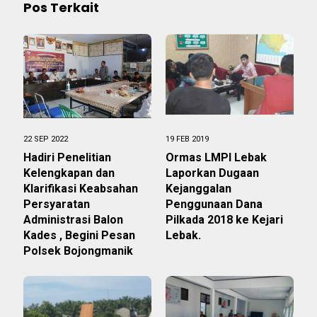
Pos Terkait
22 SEP 2022
19 FEB 2019
Hadiri Penelitian
Ormas LMPI Lebak
Kelengkapan dan
Laporkan Dugaan
Klarifikasi Keabsahan
Kejanggalan
Persyaratan
Penggunaan Dana
Administrasi Balon
Pilkada 2018 ke Kejari
Kades , Begini Pesan
Lebak.
Polsek Bojongmanik