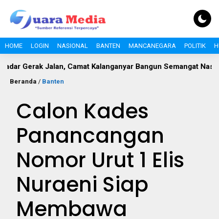
HOME
LOGIN
NASIONAL
BANTEN
MANCANEGARA
POLITIK
H
 Jalan, Camat Kalanganyar Bangun Semangat Nasionalisme Pela
Beranda
/
Banten
Calon Kades
Panancangan
Nomor Urut 1 Elis
Nuraeni Siap
Membawa