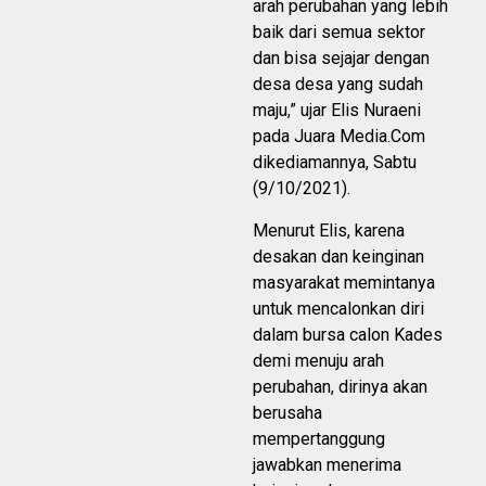
arah perubahan yang lebih
baik dari semua sektor
dan bisa sejajar dengan
desa desa yang sudah
maju,” ujar Elis Nuraeni
pada Juara Media.Com
dikediamannya, Sabtu
(9/10/2021).
Menurut Elis, karena
desakan dan keinginan
masyarakat memintanya
untuk mencalonkan diri
dalam bursa calon Kades
demi menuju arah
perubahan, dirinya akan
berusaha
mempertanggung
jawabkan menerima