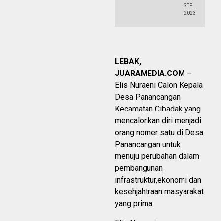
SEP
2023
LEBAK,
JUARAMEDIA.COM
–
Elis Nuraeni Calon Kepala
Desa Panancangan
Kecamatan Cibadak yang
mencalonkan diri menjadi
orang nomer satu di Desa
Panancangan untuk
menuju perubahan dalam
pembangunan
infrastruktur,ekonomi dan
kesehjahtraan masyarakat
yang prima.