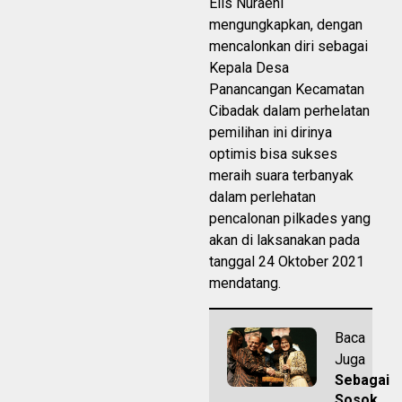
Elis Nuraeni
mengungkapkan, dengan
mencalonkan diri sebagai
Kepala Desa
Panancangan Kecamatan
Cibadak dalam perhelatan
pemilihan ini dirinya
optimis bisa sukses
meraih suara terbanyak
dalam perlehatan
pencalonan pilkades yang
akan di laksanakan pada
tanggal 24 Oktober 2021
mendatang.
Baca
Juga
Sebagai
Sosok