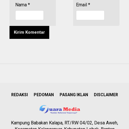
Nama
*
Email
*
REDAKSI
PEDOMAN
PASANG IKLAN
DISCLAIMER
Kampung Babakan Kalapa, RT/RW 04/02, Desa Aweh,