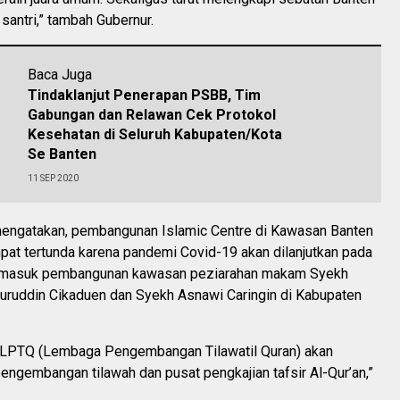
santri,” tambah Gubernur.
Baca Juga
Tindaklanjut Penerapan PSBB, Tim
Gabungan dan Relawan Cek Protokol
Kesehatan di Seluruh Kabupaten/Kota
Se Banten
11 SEP 2020
mengatakan, pembangunan Islamic Centre di Kawasan Banten
at tertunda karena pandemi Covid-19 akan dilanjutkan pada
ermasuk pembangunan kawasan peziarahan makam Syekh
ruddin Cikaduen dan Syekh Asnawi Caringin di Kabupaten
LPTQ (Lembaga Pengembangan Tilawatil Quran) akan
engembangan tilawah dan pusat pengkajian tafsir Al-Qur’an,”