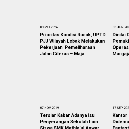
03 MEI 2024
08 JUN 20
Prioritas Kondisi Rusak, UPTD
Dinilai
PJJ Wilayah Lebak Melakukan
Pemuki
Pekerjaan Pemeliharaan
Operas
Jalan Citeras – Maja
Margaj
07 NOV 2019
17 SEP 20
Tersiar Kabar Adanya Isu
Kantor
Penyerangan Sekolah Lain.
Didemo
Siswa SMK Mathla’ul Anwar
Fantast