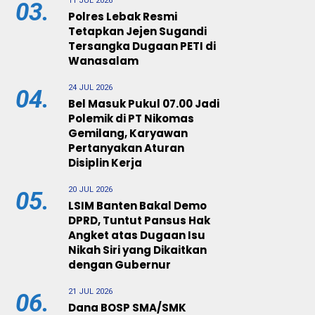
11 JUL 2026
03.
Polres Lebak Resmi
Tetapkan Jejen Sugandi
Tersangka Dugaan PETI di
Wanasalam
24 JUL 2026
04.
Bel Masuk Pukul 07.00 Jadi
Polemik di PT Nikomas
Gemilang, Karyawan
Pertanyakan Aturan
Disiplin Kerja
20 JUL 2026
05.
LSIM Banten Bakal Demo
DPRD, Tuntut Pansus Hak
Angket atas Dugaan Isu
Nikah Siri yang Dikaitkan
dengan Gubernur
21 JUL 2026
06.
Dana BOSP SMA/SMK