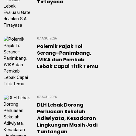
Tirtayasa
07 AGU 2026
Polemik Pajak Tol
Serang–Panimbang,
WIKA dan Pemkab
Lebak Capai Titik Temu
07 AGU 2026
DLH Lebak Dorong
Perluasan Sekolah
Adiwiyata, Kesadaran
Lingkungan Masih Jadi
Tantangan