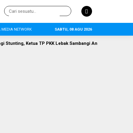
 MEDIA NETWORK
SABTU, 08 AGU 2026
a TP PKK Lebak Sambangi Anak Asuh di Desa Curugpanjang