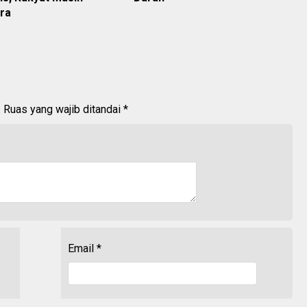
ra
.
Ruas yang wajib ditandai
*
Email
*