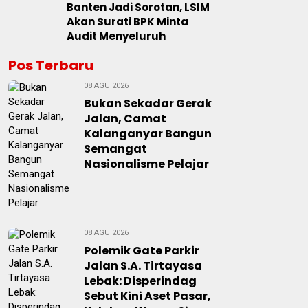
Banten Jadi Sorotan, LSIM
Akan Surati BPK Minta
Audit Menyeluruh
Pos Terbaru
08 AGU 2026
Bukan Sekadar Gerak
Jalan, Camat
Kalanganyar Bangun
Semangat
Nasionalisme Pelajar
08 AGU 2026
Polemik Gate Parkir
Jalan S.A. Tirtayasa
Lebak: Disperindag
Sebut Kini Aset Pasar,