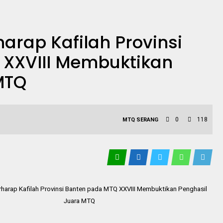
arap Kafilah Provinsi
XXVIII Membuktikan
MTQ
0
118
MTQ
SERANG
harap Kafilah Provinsi Banten pada MTQ XXVIII Membuktikan Penghasil
Juara MTQ