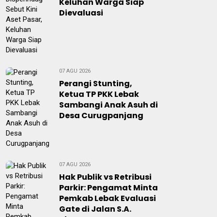
Keluhan Warga Siap
Dievaluasi
07 AGU 2026
Perangi Stunting,
Ketua TP PKK Lebak
Sambangi Anak Asuh di
Desa Curugpanjang
07 AGU 2026
Hak Publik vs Retribusi
Parkir: Pengamat Minta
Pemkab Lebak Evaluasi
Gate di Jalan S.A.