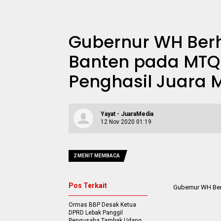
Gubernur WH Berh
Banten pada MTQ 
Penghasil Juara 
Yayat - JuaraMedia
12 Nov 2020 01:19
2 MENIT MEMBACA
Pos Terkait
Gubernur WH Ber
Ormas BBP Desak Ketua
DPRD Lebak Panggil
Pengusaha Tambak Udang