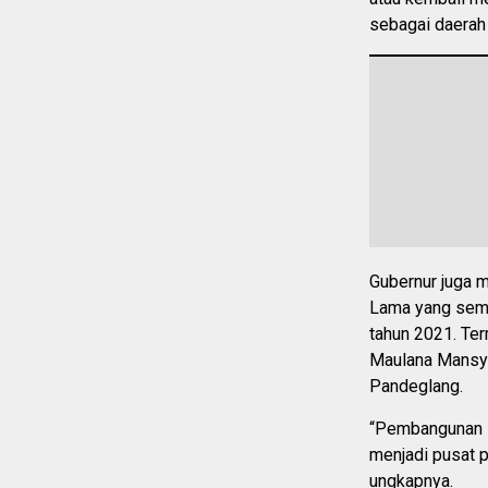
sebagai daerah 
Gubernur juga 
Lama yang semp
tahun 2021. T
Maulana Mansyu
Pandeglang.
“Pembangunan 
menjadi pusat p
ungkapnya.