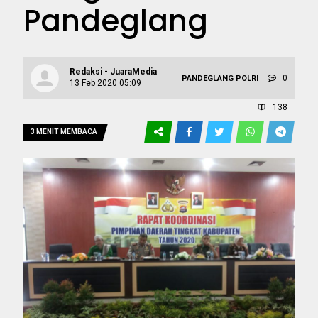
Pandeglang
Redaksi - JuaraMedia
0
PANDEGLANG
POLRI
13 Feb 2020 05:09
138
3 MENIT MEMBACA