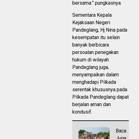
bersama.” pungkasnya.
Sementara Kepala
Kejaksaan Negeri
Pandeglang, Hj Nina pada
kesempatan itu selain
banyak berbicara
persoalan penegakan
hukum di wilayah
Pandeglang juga,
menyampaikan dalam
menghadapi Pilkada
serentak khususnya pada
Pilkada Pandeglang dapat
berjalan aman dan
kondusif.
Baca
Juga