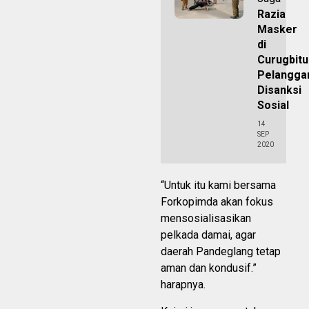
Razia
Masker
di
Curugbitu
Pelangga
Disanksi
Sosial
14
SEP
2020
“Untuk itu kami bersama
Forkopimda akan fokus
mensosialisasikan
pelkada damai, agar
daerah Pandeglang tetap
aman dan kondusif.”
harapnya.