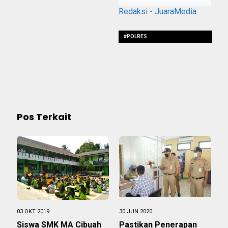
Redaksi - JuaraMedia
#POLRES
#GELARRAKORPIMPINANDAERAH
#JALINSINERGITAS
#UNTUKBANGUNPANDEGLANG
Pos Terkait
03 OKT 2019
30 JUN 2020
Siswa SMK MA Cibuah
Pastikan Penerapan