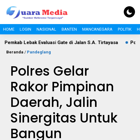
HOME
LOGIN
NASIONAL
BANTEN
MANCANEGARA
POLITIK
H
ak Evaluasi Gate di Jalan S.A. Tirtayasa
Polemik Pajak T
Beranda
/
Pandeglang
Polres Gelar
Rakor Pimpinan
Daerah, Jalin
Sinergitas Untuk
Bangun