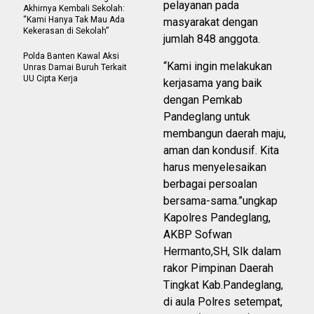
pelayanan pada
Akhirnya Kembali Sekolah:
“Kami Hanya Tak Mau Ada
masyarakat dengan
Kekerasan di Sekolah”
jumlah 848 anggota.
Polda Banten Kawal Aksi
“Kami ingin melakukan
Unras Damai Buruh Terkait
UU Cipta Kerja
kerjasama yang baik
dengan Pemkab
Pandeglang untuk
membangun daerah maju,
aman dan kondusif. Kita
harus menyelesaikan
berbagai persoalan
bersama-sama.”ungkap
Kapolres Pandeglang,
AKBP Sofwan
Hermanto,SH, SIk dalam
rakor Pimpinan Daerah
Tingkat Kab.Pandeglang,
di aula Polres setempat,