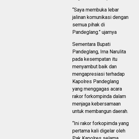
“Saya membuka lebar
jalinan komunikasi dengan
semua pihak di
Pandeglang.” ujarnya
Sementara Bupati
Pandeglang, Irna Narulita
pada kesempatan itu
menyambut baik dan
mengapresiasi terhadap
Kapolres Pandeglang
yang menggagas acara
rakor forkompinda dalam
menjaga kebersamaan
untuk membangun daerah.
“Ini rakor forkopimda yang
pertama kali digelar oleh
Pak Kapolres selama