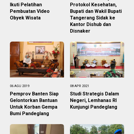
Ikuti Pelatihan
Protokol Kesehatan,
Pembuatan Video
Bupati dan Wakil Bupati
Obyek Wisata
Tangerang Sidak ke
Kantor Dishub dan
Disnaker
06 AGU 2019
08 APR 2021
Pemprov Banten Siap
Studi Strategis Dalam
Gelontorkan Bantuan
Negeri, Lemhanas RI
Untuk Korban Gempa
Kunjungi Pandeglang
Bumi Pandeglang