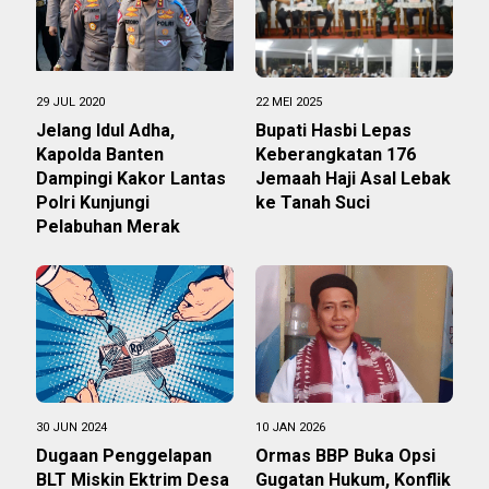
29 JUL 2020
22 MEI 2025
Jelang Idul Adha,
Bupati Hasbi Lepas
Kapolda Banten
Keberangkatan 176
Dampingi Kakor Lantas
Jemaah Haji Asal Lebak
Polri Kunjungi
ke Tanah Suci
Pelabuhan Merak
30 JUN 2024
10 JAN 2026
Dugaan Penggelapan
Ormas BBP Buka Opsi
BLT Miskin Ektrim Desa
Gugatan Hukum, Konflik