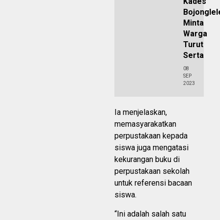
Kades
Bojonglel
Minta
Warga
Turut
Serta
08
SEP
2023
Ia menjelaskan,
memasyarakatkan
perpustakaan kepada
siswa juga mengatasi
kekurangan buku di
perpustakaan sekolah
untuk referensi bacaan
siswa.
“Ini adalah salah satu