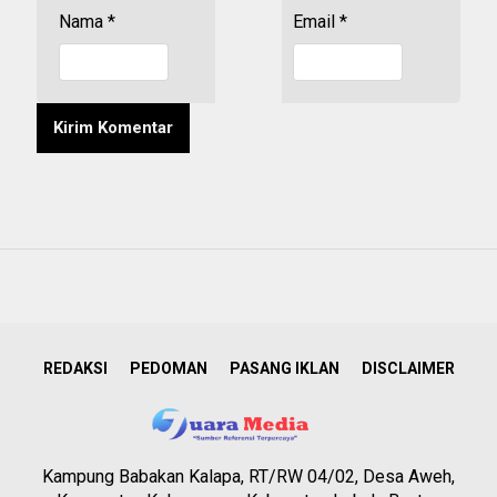
Nama
*
Email
*
REDAKSI
PEDOMAN
PASANG IKLAN
DISCLAIMER
Kampung Babakan Kalapa, RT/RW 04/02, Desa Aweh,