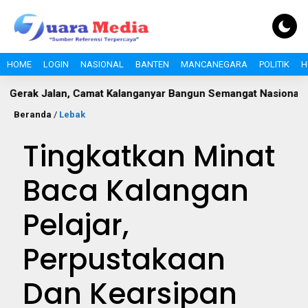
HOME
LOGIN
NASIONAL
BANTEN
MANCANEGARA
POLITIK
H
lan, Camat Kalanganyar Bangun Semangat Nasionalisme Pelaja
Beranda
/
Lebak
Tingkatkan Minat
Baca Kalangan
Pelajar,
Perpustakaan
Dan Kearsipan