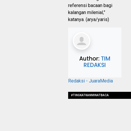
referensi bacaan bagi
kalangan milenial,”
katanya. (arya/yaris)
Author:
TIM
REDAKSI
Redaksi - JuaraMedia
#TINGKATKANMINATBACA
#KALANGANPELAJAR
#PERPUSTAKAANDANKEARSIPANBANTEN
#KELILINGSEKOLAH