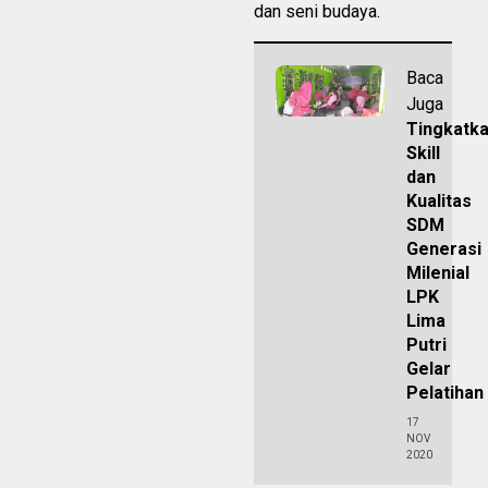
dan seni budaya.
Baca
Juga
Tingkatk
Skill
dan
Kualitas
SDM
Generasi
Milenial
LPK
Lima
Putri
Gelar
Pelatihan
17
NOV
2020