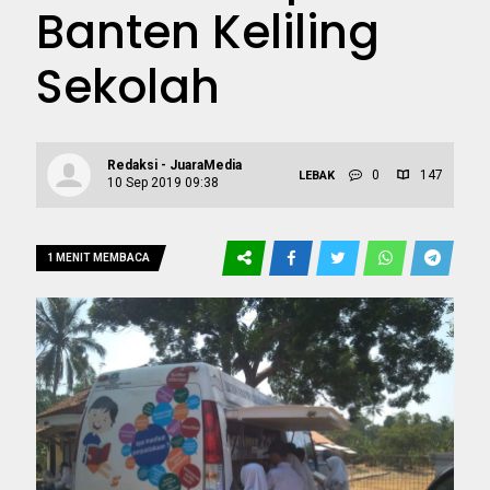
Banten Keliling
Sekolah
Redaksi - JuaraMedia
0
147
LEBAK
10 Sep 2019 09:38
1 MENIT MEMBACA