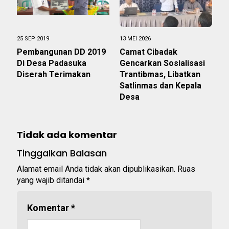
25 SEP 2019
13 MEI 2026
Pembangunan DD 2019
Camat Cibadak
Di Desa Padasuka
Gencarkan Sosialisasi
Diserah Terimakan
Trantibmas, Libatkan
Satlinmas dan Kepala
Desa
Tidak ada komentar
Tinggalkan Balasan
Alamat email Anda tidak akan dipublikasikan.
Ruas
yang wajib ditandai
*
Komentar
*