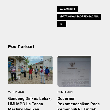
#ALAMIKDRT
#DATANGIKANTAORPENGACARA
IRT
Pos Terkait
22 SEP 2020
08 MEI 2019
Gandeng Dinkes Lebak,
Gubernur
HMI MPO La Tansa
Rekomendasikan Pada
Mashiro Bagikan
Kemenhub RI, Tindak