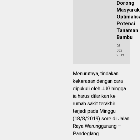
Dorong
Masyarak
Optimalis
Potensi
Tanaman
Bambu
05
DES
2019
Menurutnya, tindakan
kekerasan dengan cara
dipukuli oleh JJG hingga
ia harus dilarikan ke
rumah sakit terakhir
terjadi pada Minggu
(18/8/2019) sore di Jalan
Raya Warunggunung –
Pandeglang.