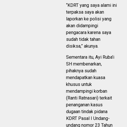
“KDRT yang saya alami ini
terpaksa saya akan
laporkan ke polisi yang
akan didampingi
pengacara karena saya
sudah tidak tahan
disiksa,” akunya.
Sementara itu, Ayi Ruba’i
SH membenarkan,
pihaknya sudah
mendapatkan kuasa
khusus untuk
mendampingi korban
(Ranti Ratnasari) terkait
penanganan kasus
dugaan tindak pidana
KDRT Pasal I Undang-
undang nomor 23 Tahun