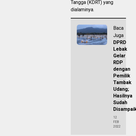
Tangga (KDRT) yang
dialaminya.
Baca
Juga
DPRD
Lebak
Gelar
RDP
dengan
Pemilik
Tambak
Udang;
Hasilnya
Sudah
Disampai
12
FEB
2022