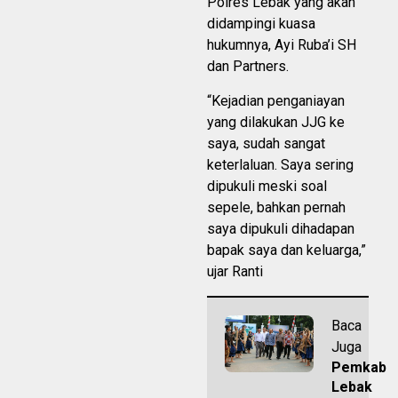
Polres Lebak yang akan
didampingi kuasa
hukumnya, Ayi Ruba’i SH
dan Partners.
“Kejadian penganiayan
yang dilakukan JJG ke
saya, sudah sangat
keterlaluan. Saya sering
dipukuli meski soal
sepele, bahkan pernah
saya dipukuli dihadapan
bapak saya dan keluarga,”
ujar Ranti
Baca
Juga
Pemkab
Lebak