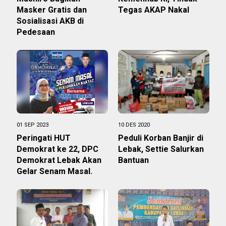
Masker Gratis dan
Tegas AKAP Nakal
Sosialisasi AKB di
Pedesaan
01 SEP 2023
10 DES 2020
Peringati HUT
Peduli Korban Banjir di
Demokrat ke 22, DPC
Lebak, Settie Salurkan
Demokrat Lebak Akan
Bantuan
Gelar Senam Masal.