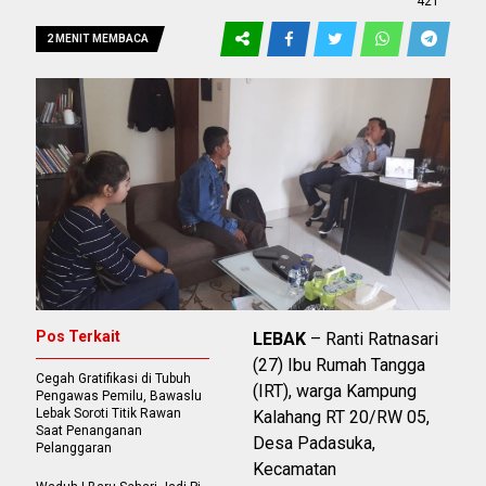
421
2 MENIT MEMBACA
Pos Terkait
LEBAK
– Ranti Ratnasari
(27) Ibu Rumah Tangga
Cegah Gratifikasi di Tubuh
(IRT), warga Kampung
Pengawas Pemilu, Bawaslu
Lebak Soroti Titik Rawan
Kalahang RT 20/RW 05,
Saat Penanganan
Desa Padasuka,
Pelanggaran
Kecamatan