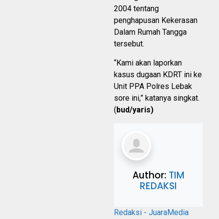
2004 tentang
penghapusan Kekerasan
Dalam Rumah Tangga
tersebut.
“Kami akan laporkan
kasus dugaan KDRT ini ke
Unit PPA Polres Lebak
sore ini,” katanya singkat.
(
bud/yaris)
Author:
TIM
REDAKSI
Redaksi - JuaraMedia