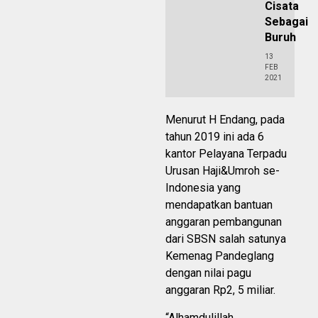
Cisata
Sebagai
Buruh
13
FEB
2021
Menurut H Endang, pada
tahun 2019 ini ada 6
kantor Pelayana Terpadu
Urusan Haji&Umroh se-
Indonesia yang
mendapatkan bantuan
anggaran pembangunan
dari SBSN salah satunya
Kemenag Pandeglang
dengan nilai pagu
anggaran Rp2, 5 miliar.
“Alhamdulillah