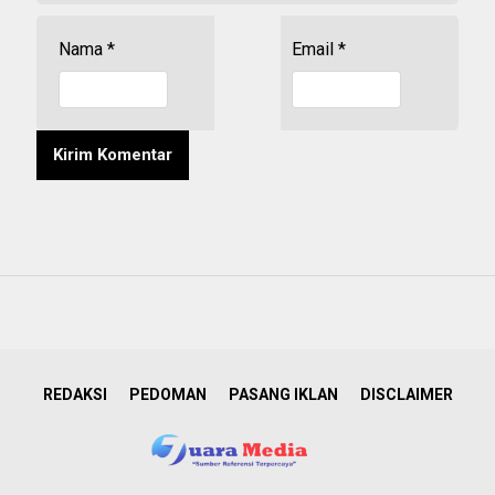
Nama
*
Email
*
REDAKSI
PEDOMAN
PASANG IKLAN
DISCLAIMER