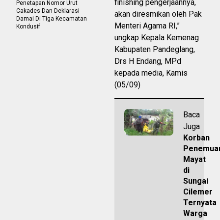
finishing pengerjaannya,
Penetapan Nomor Urut
Cakades Dan Deklarasi
akan diresmikan oleh Pak
Damai Di Tiga Kecamatan
Menteri Agama RI,”
Kondusif
ungkap Kepala Kemenag
Kabupaten Pandeglang,
Drs H Endang, MPd
kepada media, Kamis
(05/09)
Baca
Juga
Korban
Penemua
Mayat
di
Sungai
Cilemer
Ternyata
Warga