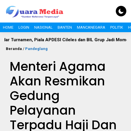
HOME
LOGIN
NASIONAL
BANTEN
MANCANEGARA
POLITIK
H
namen, Piala APDESI Cileles dan BIL Grup Jadi Momentum Ban
Beranda
/
Pandeglang
Menteri Agama
Akan Resmikan
Gedung
Pelayanan
Terpadu Haji Dan