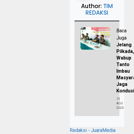
Author:
TIM
REDAKSI
Baca
Juga
Jelang
Pilkada,
Wabup
Tanto
Imbau
Masyar
Jaga
Kondusi
13
AGU
2020
Redaksi - JuaraMedia