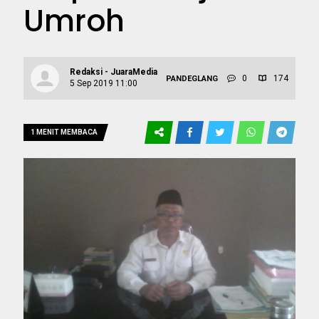
Umroh
Redaksi - JuaraMedia
0
174
PANDEGLANG
5 Sep 2019 11:00
1 MENIT MEMBACA