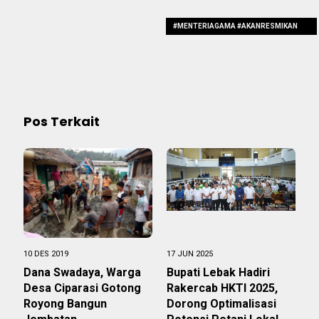
#MENTERIAGAMA #AKANRESMIKAN
#GEDUNG
#PELAYANANTERPADUHAJIDANUMROH
Pos Terkait
10 DES 2019
17 JUN 2025
Dana Swadaya, Warga
Bupati Lebak Hadiri
Desa Ciparasi Gotong
Rakercab HKTI 2025,
Royong Bangun
Dorong Optimalisasi