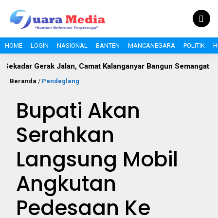
HOME
LOGIN
NASIONAL
BANTEN
MANCANEGARA
POLITIK
H
 Gerak Jalan, Camat Kalanganyar Bangun Semangat Nasionalis
Beranda
/
Pandeglang
Bupati Akan
Serahkan
Langsung Mobil
Angkutan
Pedesaan Ke