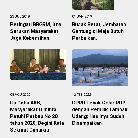
23 JUL 2019
01 JAN 2019
Peringati BBGRM, Irna
Rusak Berat, Jembatan
Serukan Masyarakat
Gantung di Maja Butuh
Jaga Kebersihan
Perbaikan.
08 AGU 2020
12 FEB 2022
Uji Coba AKB,
DPRD Lebak Gelar RDP
Masyarakat Diminta
dengan Pemilik Tambak
Patuhi Perbup No 28
Udang; Hasilnya Sudah
tahun 2020, Begini Kata
Disampaikan
Sekmat Cimarga