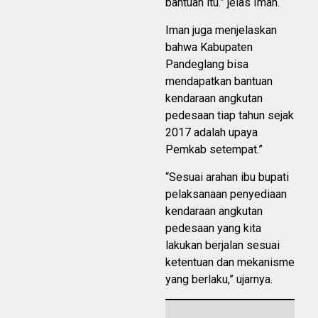
bantuan itu.” jelas Iman.
Iman juga menjelaskan
bahwa Kabupaten
Pandeglang bisa
mendapatkan bantuan
kendaraan angkutan
pedesaan tiap tahun sejak
2017 adalah upaya
Pemkab setempat.”
“Sesuai arahan ibu bupati
pelaksanaan penyediaan
kendaraan angkutan
pedesaan yang kita
lakukan berjalan sesuai
ketentuan dan mekanisme
yang berlaku,” ujarnya.