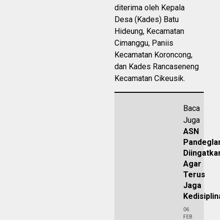
diterima oleh Kepala
Desa (Kades) Batu
Hideung, Kecamatan
Cimanggu, Paniis
Kecamatan Koroncong,
dan Kades Rancaseneng
Kecamatan Cikeusik.
Baca
Juga
ASN
Pandegla
Diingatka
Agar
Terus
Jaga
Kedisipli
06
FEB