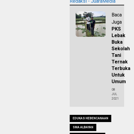
Redaksi - JuaraMedia
Baca
Juga
PKS
Lebak
Buka
Sekolah
Tani
Ternak
Terbuka
Untuk
Umum
08
JUL
2021
EDUKASI KEBENCANAAN
SMA ALBAYAN