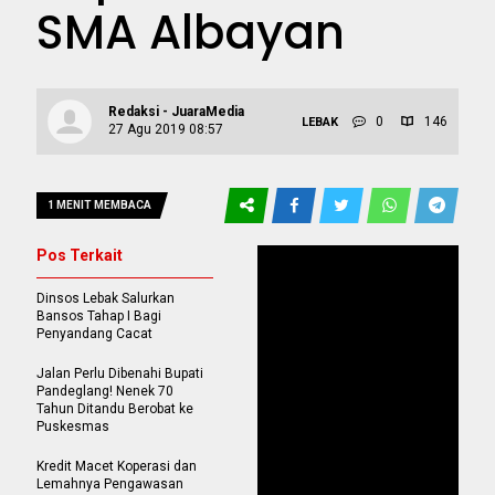
SMA Albayan
Redaksi - JuaraMedia
0
146
LEBAK
27 Agu 2019 08:57
1 MENIT MEMBACA
Pos Terkait
Dinsos Lebak Salurkan
Bansos Tahap I Bagi
Penyandang Cacat
Jalan Perlu Dibenahi Bupati
Pandeglang! Nenek 70
Tahun Ditandu Berobat ke
Puskesmas
Kredit Macet Koperasi dan
Lemahnya Pengawasan