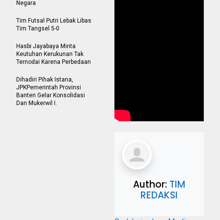
Negara
Tim Futsal Putri Lebak Libas
Tim Tangsel 5-0
Hasbi Jayabaya Minta
Keutuhan Kerukunan Tak
Ternodai Karena Perbedaan
Dihadiri Pihak Istana,
JPKPemerintah Provinsi
Banten Gelar Konsolidasi
Dan Mukerwil I.
Author:
TIM
REDAKSI