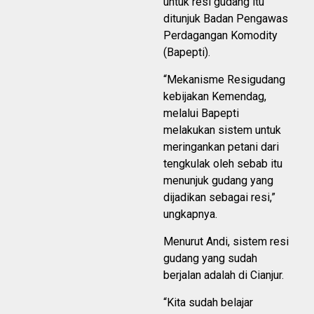
untuk resi gudang itu
ditunjuk Badan Pengawas
Perdagangan Komodity
(Bapepti).
“Mekanisme Resigudang
kebijakan Kemendag,
melalui Bapepti
melakukan sistem untuk
meringankan petani dari
tengkulak oleh sebab itu
menunjuk gudang yang
dijadikan sebagai resi,”
ungkapnya.
Menurut Andi, sistem resi
gudang yang sudah
berjalan adalah di Cianjur.
“Kita sudah belajar