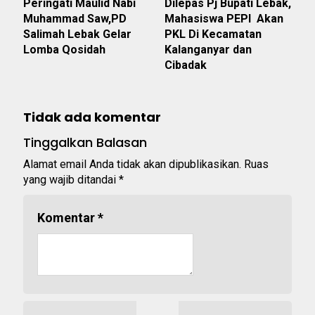
Peringati Maulid Nabi
Dilepas Pj Bupati Lebak,
Muhammad Saw,PD
Mahasiswa PEPI Akan
Salimah Lebak Gelar
PKL Di Kecamatan
Lomba Qosidah
Kalanganyar dan
Cibadak
Tidak ada komentar
Tinggalkan Balasan
Alamat email Anda tidak akan dipublikasikan.
Ruas
yang wajib ditandai
*
Komentar
*