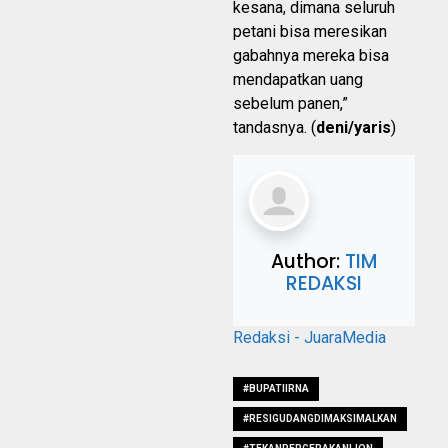
kesana, dimana seluruh
petani bisa meresikan
gabahnya mereka bisa
mendapatkan uang
sebelum panen,”
tandasnya. (
deni/yaris
)
Author:
TIM
REDAKSI
Redaksi - JuaraMedia
#BUPATIIRNA
#RESIGUDANGDIMAKSIMALKAN