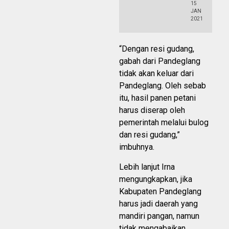
15
JAN
2021
“Dengan resi gudang,
gabah dari Pandeglang
tidak akan keluar dari
Pandeglang. Oleh sebab
itu, hasil panen petani
harus diserap oleh
pemerintah melalui bulog
dan resi gudang,”
imbuhnya.
Lebih lanjut Irna
mengungkapkan, jika
Kabupaten Pandeglang
harus jadi daerah yang
mandiri pangan, namun
tidak mengabaikan