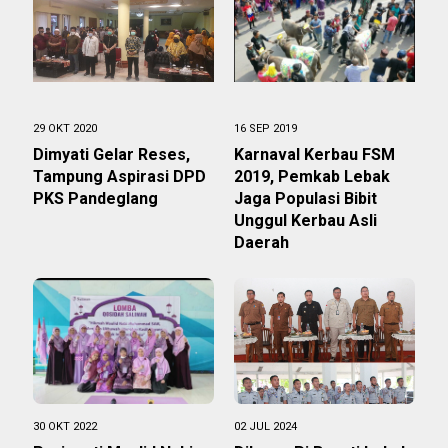
29 OKT 2020
16 SEP 2019
Dimyati Gelar Reses,
Karnaval Kerbau FSM
Tampung Aspirasi DPD
2019, Pemkab Lebak
PKS Pandeglang
Jaga Populasi Bibit
Unggul Kerbau Asli
Daerah
30 OKT 2022
02 JUL 2024