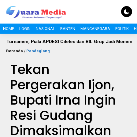
HOME
LOGIN
NASIONAL
BANTEN
MANCANEGARA
POLITIK
H
n, Piala APDESI Cileles dan BIL Grup Jadi Momentum Bangun
Beranda
/
Pandeglang
Tekan
Pergerakan Ijon,
Bupati Irna Ingin
Resi Gudang
Dimaksimalkan