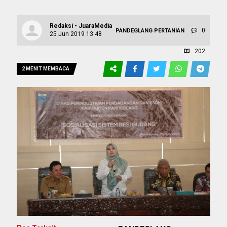
Redaksi - JuaraMedia
0
PANDEGLANG
PERTANIAN
25 Jun 2019 13:48
202
2 MENIT MEMBACA