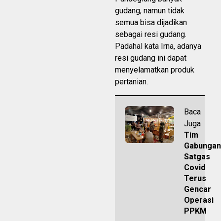
gudang, namun tidak
semua bisa dijadikan
sebagai resi gudang.
Padahal kata Irna, adanya
resi gudang ini dapat
menyelamatkan produk
pertanian.
Baca
Juga
Tim
Gabungan
Satgas
Covid
Terus
Gencar
Operasi
PPKM