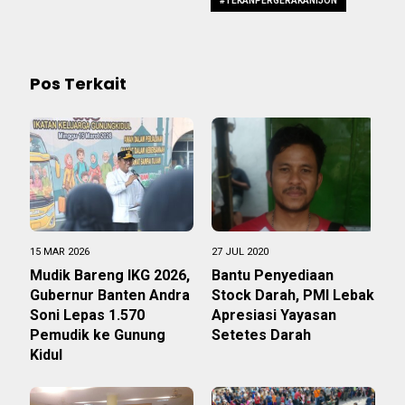
#TEKANPERGERAKANIJON
Pos Terkait
15 MAR 2026
27 JUL 2020
Mudik Bareng IKG 2026,
Bantu Penyediaan
Gubernur Banten Andra
Stock Darah, PMI Lebak
Soni Lepas 1.570
Apresiasi Yayasan
Pemudik ke Gunung
Setetes Darah
Kidul