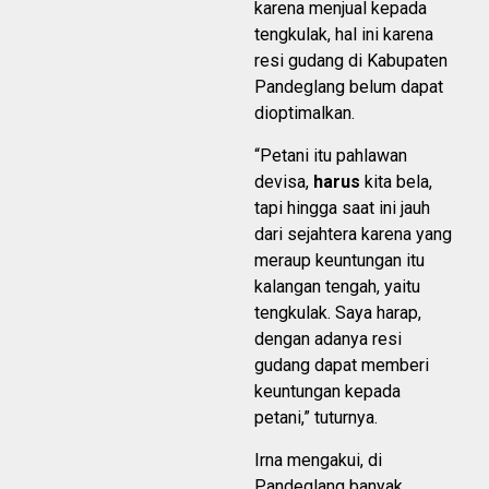
karena menjual kepada
tengkulak, hal ini karena
resi gudang di Kabupaten
Pandeglang belum dapat
dioptimalkan.
“Petani itu pahlawan
devisa,
harus
kita bela,
tapi hingga saat ini jauh
dari sejahtera karena yang
meraup keuntungan itu
kalangan tengah, yaitu
tengkulak. Saya harap,
dengan adanya resi
gudang dapat memberi
keuntungan kepada
petani,” tuturnya.
Irna mengakui, di
Pandeglang banyak