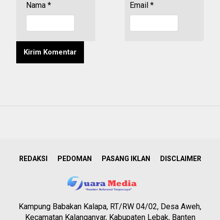
Nama
*
Email
*
REDAKSI
PEDOMAN
PASANG IKLAN
DISCLAIMER
Kampung Babakan Kalapa, RT/RW 04/02, Desa Aweh,
Kecamatan Kalanganyar, Kabupaten Lebak, Banten