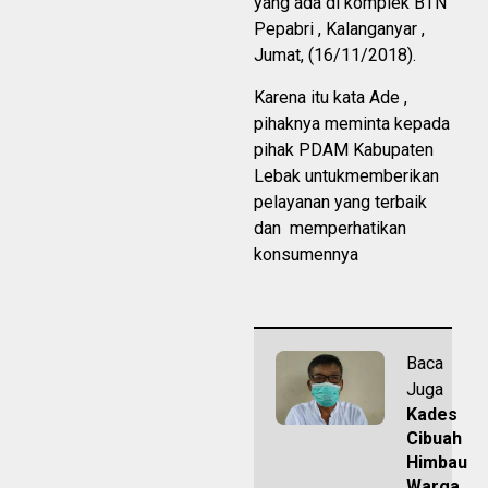
yang ada di komplek BTN
Pepabri , Kalanganyar ,
Jumat, (16/11/2018).
Karena itu kata Ade ,
pihaknya meminta kepada
pihak PDAM Kabupaten
Lebak untukmemberikan
pelayanan yang terbaik
dan memperhatikan
konsumennya
Baca
Juga
Kades
Cibuah
Himbau
Warga