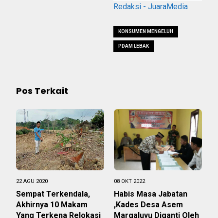
Redaksi - JuaraMedia
KONSUMEN MENGELUH
PDAM LEBAK
Pos Terkait
22 AGU 2020
08 OKT 2022
Sempat Terkendala,
Habis Masa Jabatan
Akhirnya 10 Makam
,Kades Desa Asem
Yang Terkena Relokasi
Margaluyu Diganti Oleh