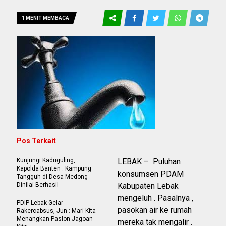
1 MENIT MEMBACA
Pos Terkait
Kunjungi Kaduguling,
LEBAK – Puluhan
Kapolda Banten : Kampung
konsumsen PDAM
Tangguh di Desa Medong
Dinilai Berhasil
Kabupaten Lebak
mengeluh . Pasalnya ,
PDIP Lebak Gelar
pasokan air ke rumah
Rakercabsus, Jun : Mari Kita
Menangkan Paslon Jagoan
mereka tak mengalir .