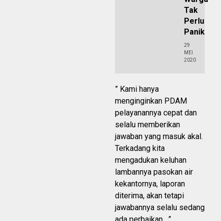
Tak
Perlu
Panik
29
MEI
2020
” Kami hanya
menginginkan PDAM
pelayanannya cepat dan
selalu memberikan
jawaban yang masuk akal.
Terkadang kita
mengadukan keluhan
lambannya pasokan air
kekantornya, laporan
diterima, akan tetapi
jawabannya selalu sedang
ada perbaikan , ”