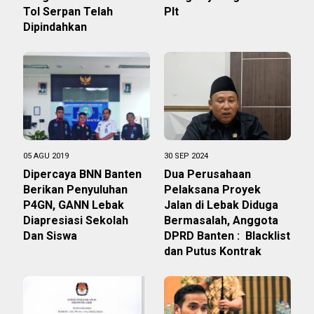
Tol Serpan Telah
Plt
Dipindahkan
05 AGU 2019
30 SEP 2024
Dipercaya BNN Banten
Dua Perusahaan
Berikan Penyuluhan
Pelaksana Proyek
P4GN, GANN Lebak
Jalan di Lebak Diduga
Diapresiasi Sekolah
Bermasalah, Anggota
Dan Siswa
DPRD Banten : Blacklist
dan Putus Kontrak