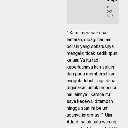
10
OKT
2018
” Kami merasa kesal
lantaran, dipagi hari air
bersih yang seharusnya
mengalir, tidak sedikitpun
keluar. Ya itu tadi,
keperluannya kan selain
dari pada membersihkan
anggota tubuh, juga dapat
digunakan untuk mencuci
hal lainnya. Karena itu
saya kecewa, ditambah
hingga saat ini belum
adanya informasi,” Ujar
Ade di salah satu warung