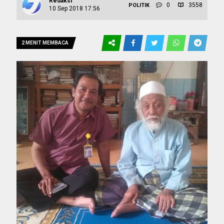
Redaksi
0
3558
POLITIK
10 Sep 2018 17:56
2 MENIT MEMBACA