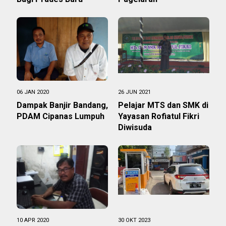
06 JAN 2020
26 JUN 2021
Dampak Banjir Bandang,
Pelajar MTS dan SMK di
PDAM Cipanas Lumpuh
Yayasan Rofiatul Fikri
Diwisuda
10 APR 2020
30 OKT 2023