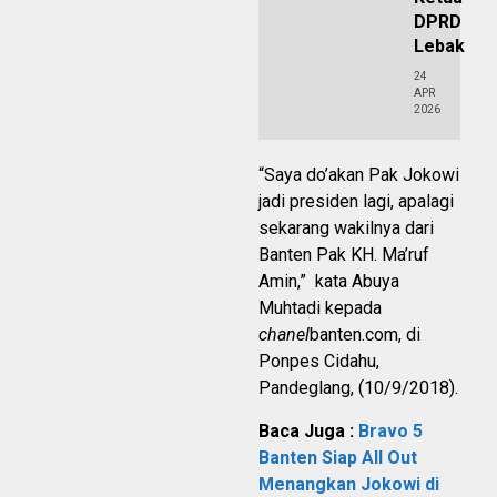
DPRD
Lebak
24
APR
2026
“Saya do’akan Pak Jokowi
jadi presiden lagi, apalagi
sekarang wakilnya dari
Banten Pak KH. Ma’ruf
Amin,” kata Abuya
Muhtadi kepada
chanel
banten.com, di
Ponpes Cidahu,
Pandeglang, (10/9/2018).
Baca Juga :
Bravo 5
Banten Siap All Out
Menangkan Jokowi di