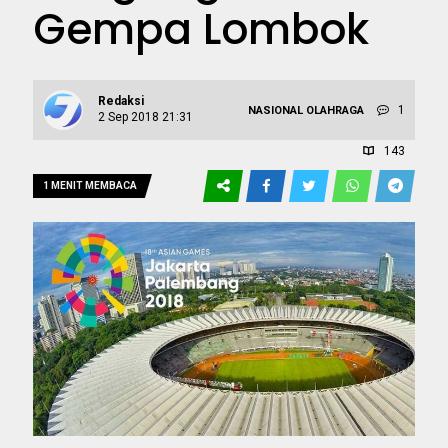
Gempa Lombok
Redaksi
1
NASIONAL
OLAHRAGA
2 Sep 2018 21:31
143
1 MENIT MEMBACA