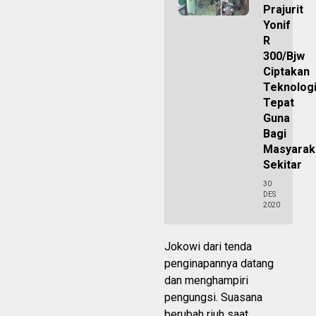
Prajurit
Yonif
R
300/Bjw
Ciptakan
Teknolog
Tepat
Guna
Bagi
Masyarak
Sekitar
30
DES
2020
Jokowi dari tenda
penginapannya datang
dan menghampiri
pengungsi. Suasana
berubah riuh saat