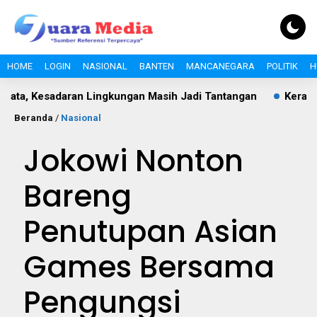
HOME
LOGIN
NASIONAL
BANTEN
MANCANEGARA
POLITIK
H
esadaran Lingkungan Masih Jadi Tantangan
Keraton UMKM 
Beranda
/
Nasional
Jokowi Nonton
Bareng
Penutupan Asian
Games Bersama
Pengungsi