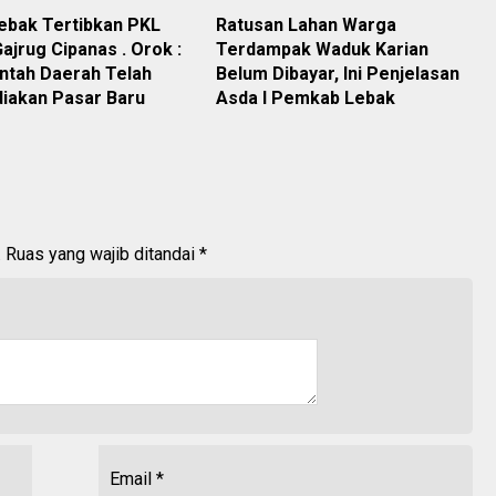
ebak Tertibkan PKL
Ratusan Lahan Warga
ajrug Cipanas . Orok :
Terdampak Waduk Karian
ntah Daerah Telah
Belum Dibayar, Ini Penjelasan
iakan Pasar Baru
Asda I Pemkab Lebak
.
Ruas yang wajib ditandai
*
Email
*