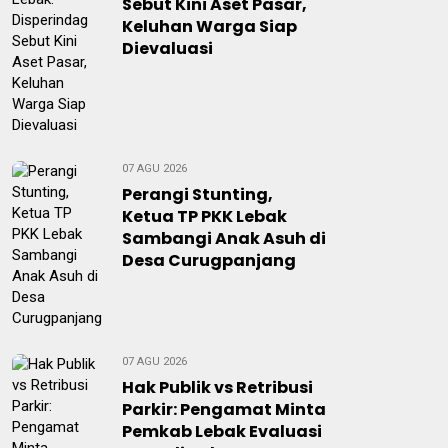
Sebut Kini Aset Pasar,
Keluhan Warga Siap
Dievaluasi
07 AGU 2026
Perangi Stunting,
Ketua TP PKK Lebak
Sambangi Anak Asuh di
Desa Curugpanjang
07 AGU 2026
Hak Publik vs Retribusi
Parkir: Pengamat Minta
Pemkab Lebak Evaluasi