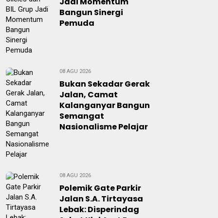
Jadi Momentum
Bangun Sinergi
Pemuda
08 AGU 2026
Bukan Sekadar Gerak
Jalan, Camat
Kalanganyar Bangun
Semangat
Nasionalisme Pelajar
08 AGU 2026
Polemik Gate Parkir
Jalan S.A. Tirtayasa
Lebak: Disperindag