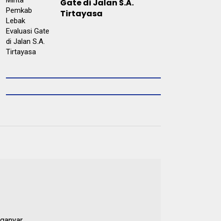
Gate di Jalan S.A.
Tirtayasa
ganyar,