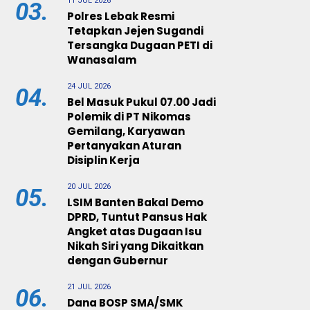
11 JUL 2026
03.
Polres Lebak Resmi
Tetapkan Jejen Sugandi
Tersangka Dugaan PETI di
Wanasalam
24 JUL 2026
04.
Bel Masuk Pukul 07.00 Jadi
Polemik di PT Nikomas
Gemilang, Karyawan
Pertanyakan Aturan
Disiplin Kerja
20 JUL 2026
05.
LSIM Banten Bakal Demo
DPRD, Tuntut Pansus Hak
Angket atas Dugaan Isu
Nikah Siri yang Dikaitkan
dengan Gubernur
21 JUL 2026
06.
Dana BOSP SMA/SMK