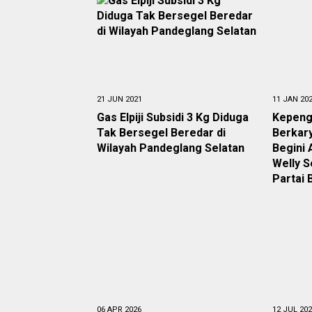
21 JUN 2021
11 JAN 20
Gas Elpiji Subsidi 3 Kg Diduga
Kepeng
Tak Bersegel Beredar di
Berkar
Wilayah Pandeglang Selatan
Begini
Welly 
Partai 
06 APR 2026
12 JUL 20