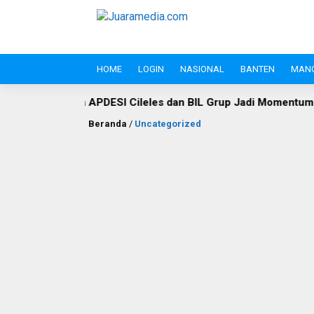
HOME
LOGIN
NASIONAL
BANTEN
MAN
PDESI Cileles dan BIL Grup Jadi Momentum Bangun Sinergi P
Beranda
/
Uncategorized