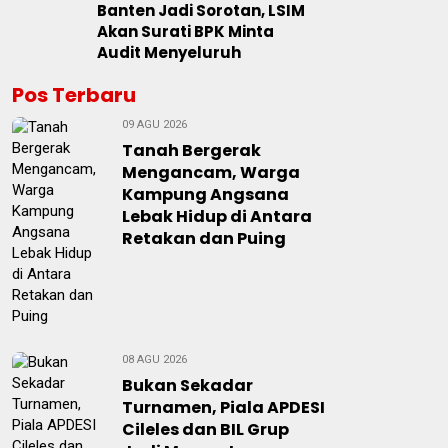
Banten Jadi Sorotan, LSIM
Akan Surati BPK Minta
Audit Menyeluruh
Pos Terbaru
09 AGU 2026
Tanah Bergerak
Mengancam, Warga
Kampung Angsana
Lebak Hidup di Antara
Retakan dan Puing
08 AGU 2026
Bukan Sekadar
Turnamen, Piala APDESI
Cileles dan BIL Grup