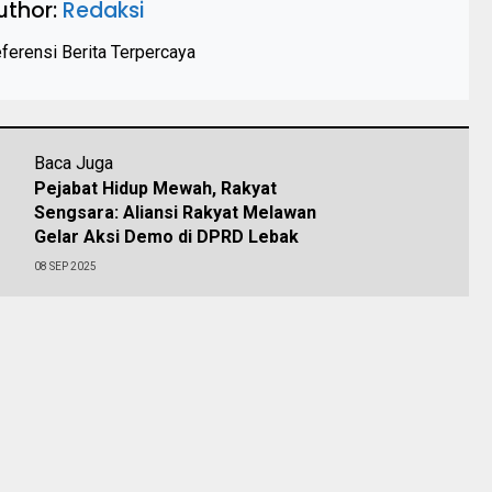
uthor:
Redaksi
ferensi Berita Terpercaya
Baca Juga
Pejabat Hidup Mewah, Rakyat
Sengsara: Aliansi Rakyat Melawan
Gelar Aksi Demo di DPRD Lebak
08 SEP 2025