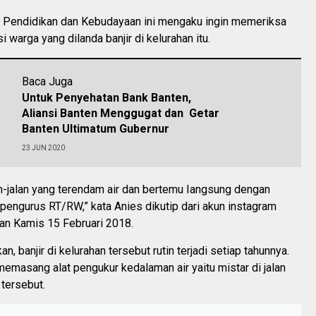
 Pendidikan dan Kebudayaan ini mengaku ingin memeriksa
 warga yang dilanda banjir di kelurahan itu.
Baca Juga
Untuk Penyehatan Bank Banten,
Aliansi Banten Menggugat dan Getar
Banten Ultimatum Gubernur
23 JUN 2020
n-jalan yang terendam air dan bertemu Iangsung dengan
pengurus RT/RW,” kata Anies dikutip dari akun instagram
n Kamis 15 Februari 2018.
, banjir di kelurahan tersebut rutin terjadi setiap tahunnya.
emasang alat pengukur kedalaman air yaitu mistar di jalan
tersebut.