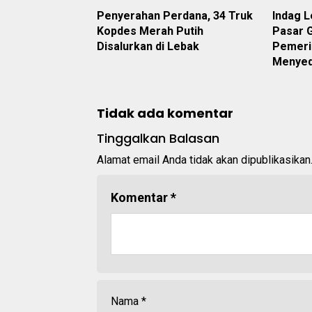
Penyerahan Perdana, 34 Truk
Indag L
Kopdes Merah Putih
Pasar G
Disalurkan di Lebak
Pemeri
Menyed
Tidak ada komentar
Tinggalkan Balasan
Alamat email Anda tidak akan dipublikasikan
Komentar
*
Nama
*