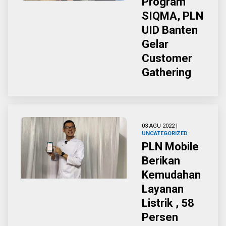
Program
SIQMA, PLN
UID Banten
Gelar
Customer
Gathering
03 AGU 2022 |
UNCATEGORIZED
PLN Mobile
Berikan
Kemudahan
Layanan
Listrik , 58
Persen