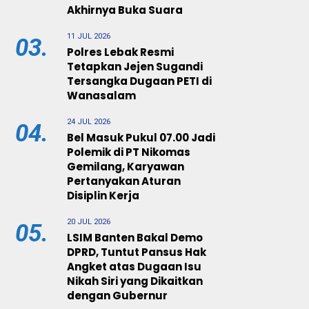
Akhirnya Buka Suara
11 JUL 2026
03.
Polres Lebak Resmi
Tetapkan Jejen Sugandi
Tersangka Dugaan PETI di
Wanasalam
24 JUL 2026
04.
Bel Masuk Pukul 07.00 Jadi
Polemik di PT Nikomas
Gemilang, Karyawan
Pertanyakan Aturan
Disiplin Kerja
20 JUL 2026
05.
LSIM Banten Bakal Demo
DPRD, Tuntut Pansus Hak
Angket atas Dugaan Isu
Nikah Siri yang Dikaitkan
dengan Gubernur