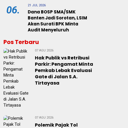
21 JUL 2026
06.
Dana BOSP SMA/SMK
Banten Jadi Sorotan, LSIM
Akan Surati BPK Minta
Audit Menyeluruh
Pos Terbaru
07 AGU 2026
Hak Publik vs Retribusi
Parkir: Pengamat Minta
Pemkab Lebak Evaluasi
Gate di Jalan S.A.
Tirtayasa
07 AGU 2026
Polemik Pajak Tol