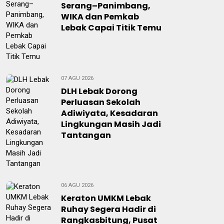
Serang–Panimbang,
WIKA dan Pemkab
Lebak Capai Titik Temu
07 AGU 2026
DLH Lebak Dorong
Perluasan Sekolah
Adiwiyata, Kesadaran
Lingkungan Masih Jadi
Tantangan
06 AGU 2026
Keraton UMKM Lebak
Ruhay Segera Hadir di
Rangkasbitung, Pusat