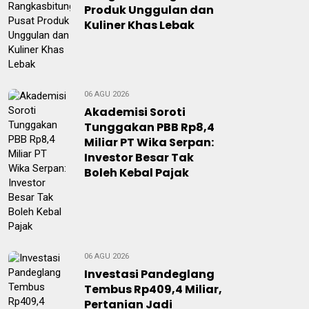
Produk Unggulan dan
Kuliner Khas Lebak
06 AGU 2026
Akademisi Soroti
Tunggakan PBB Rp8,4
Miliar PT Wika Serpan:
Investor Besar Tak
Boleh Kebal Pajak
06 AGU 2026
Investasi Pandeglang
Tembus Rp409,4 Miliar,
Pertanian Jadi