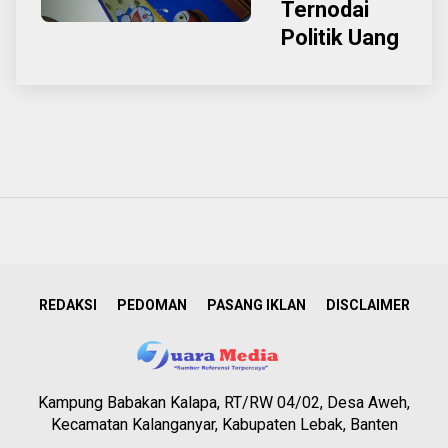
Ternodai
Politik Uang
REDAKSI
PEDOMAN
PASANG IKLAN
DISCLAIMER
Kampung Babakan Kalapa, RT/RW 04/02, Desa Aweh,
Kecamatan Kalanganyar, Kabupaten Lebak, Banten