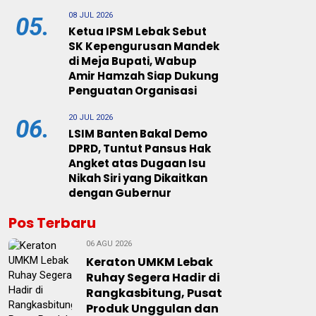
08 JUL 2026
05.
Ketua IPSM Lebak Sebut
SK Kepengurusan Mandek
di Meja Bupati, Wabup
Amir Hamzah Siap Dukung
Penguatan Organisasi
20 JUL 2026
06.
LSIM Banten Bakal Demo
DPRD, Tuntut Pansus Hak
Angket atas Dugaan Isu
Nikah Siri yang Dikaitkan
dengan Gubernur
Pos Terbaru
06 AGU 2026
Keraton UMKM Lebak
Ruhay Segera Hadir di
Rangkasbitung, Pusat
Produk Unggulan dan