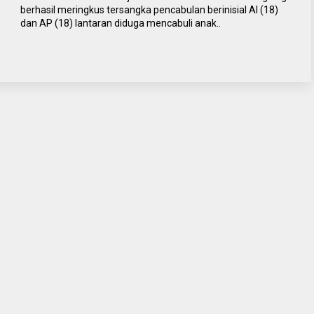
berhasil meringkus tersangka pencabulan berinisial AI (18)
dan AP (18) lantaran diduga mencabuli anak..