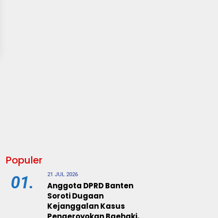
Populer
21 JUL 2026
01.
Anggota DPRD Banten
Soroti Dugaan
Kejanggalan Kasus
Pengeroyokan Baehaki,