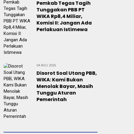
Pemkab Tegas Tagih
Tunggakan PBB PT
WIKA Rp8,4 Miliar,
Komisi II: Jangan Ada
Perlakuan Istimewa
04 AGU 2026
Disorot Soal Utang PBB,
WIKA: Kami Bukan
Menolak Bayar, Masih
Tunggu Aturan
Pemerintah