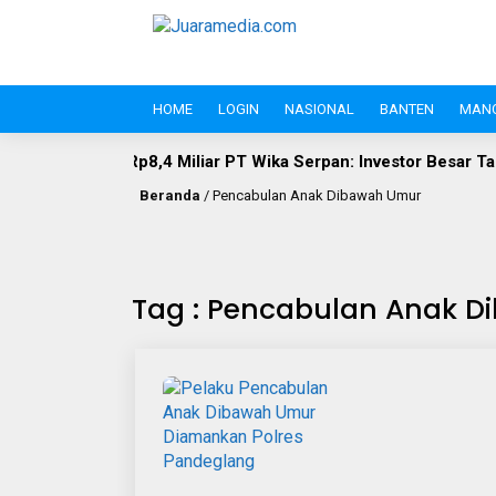
HOME
LOGIN
NASIONAL
BANTEN
MAN
Miliar PT Wika Serpan: Investor Besar Tak Boleh Kebal Pajak
Beranda
/
Pencabulan Anak Dibawah Umur
Tag : Pencabulan Anak 