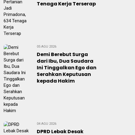
Tenaga Kerja Terserap
05 AGU 2026
Demi Berebut Surga
dari Ibu, Dua Saudara
Ini Tinggalkan Ego dan
Serahkan Keputusan
kepada Hakim
04 AGU 2026
DPRD Lebak Desak