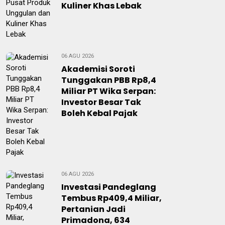
Kuliner Khas Lebak
06 AGU 2026
Akademisi Soroti
Tunggakan PBB Rp8,4
Miliar PT Wika Serpan:
Investor Besar Tak
Boleh Kebal Pajak
06 AGU 2026
Investasi Pandeglang
Tembus Rp409,4 Miliar,
Pertanian Jadi
Primadona, 634