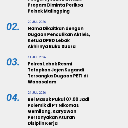
Propam Diminta Periksa
Polsek Malingping
20 JUL 2026
02.
Nama Dikaitkan dengan
Dugaan Penculikan Aktivis,
Ketua DPRD Lebak
Akhirnya Buka Suara
11 JUL 2026
03.
Polres Lebak Resmi
Tetapkan Jejen Sugandi
Tersangka Dugaan PETI di
Wanasalam
24 JUL 2026
04.
Bel Masuk Pukul 07.00 Jadi
Polemik di PT Nikomas
Gemilang, Karyawan
Pertanyakan Aturan
Disiplin Kerja