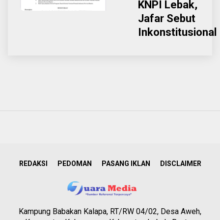
KNPI Lebak,
Jafar Sebut
Inkonstitusional
REDAKSI
PEDOMAN
PASANG IKLAN
DISCLAIMER
Kampung Babakan Kalapa, RT/RW 04/02, Desa Aweh,