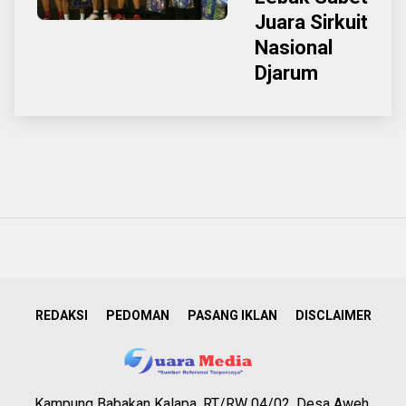
Juara Sirkuit
Nasional
Djarum
REDAKSI
PEDOMAN
PASANG IKLAN
DISCLAIMER
Kampung Babakan Kalapa, RT/RW 04/02, Desa Aweh,