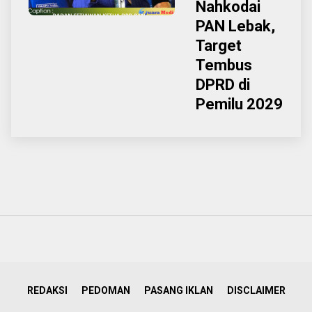
Nahkodai
PAN Lebak,
Target
Tembus
DPRD di
Pemilu 2029
REDAKSI
PEDOMAN
PASANG IKLAN
DISCLAIMER