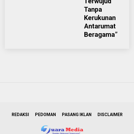
Terwujud
Tanpa
Kerukunan
Antarumat
Beragama”
REDAKSI
PEDOMAN
PASANG IKLAN
DISCLAIMER