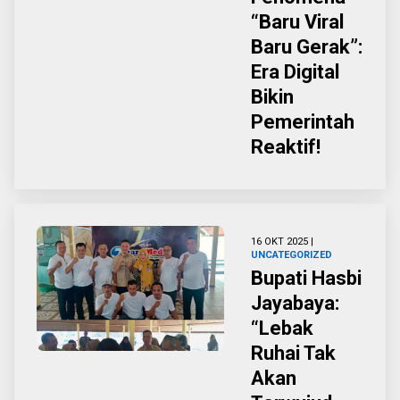
“Baru Viral
Baru Gerak”:
Era Digital
Bikin
Pemerintah
Reaktif!
16 OKT 2025 |
UNCATEGORIZED
Bupati Hasbi
Jayabaya:
“Lebak
Ruhai Tak
Akan