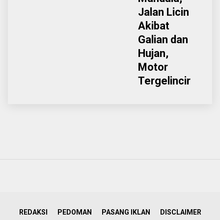
Jalan Licin
Akibat
Galian dan
Hujan,
Motor
Tergelincir
REDAKSI
PEDOMAN
PASANG IKLAN
DISCLAIMER