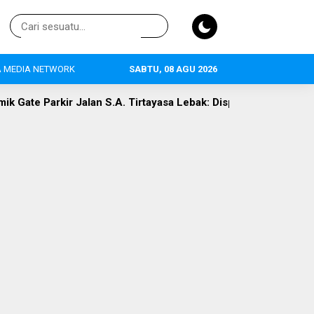
 MEDIA NETWORK
SABTU, 08 AGU 2026
 Jalan S.A. Tirtayasa Lebak: Disperindag Sebut Kini Aset Pasar