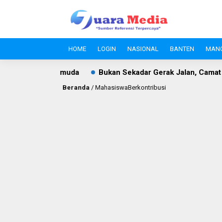
HOME
LOGIN
NASIONAL
BANTEN
MAN
i Pemuda
Bukan Sekadar Gerak Jalan, Camat Kalanganyar 
Beranda
/
MahasiswaBerkontribusi