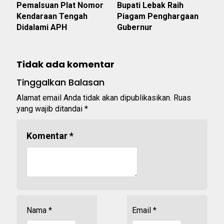
Pemalsuan Plat Nomor
Bupati Lebak Raih
Kendaraan Tengah
Piagam Penghargaan
Didalami APH
Gubernur
Tidak ada komentar
Tinggalkan Balasan
Alamat email Anda tidak akan dipublikasikan.
Ruas
yang wajib ditandai
*
Komentar
*
Nama
*
Email
*