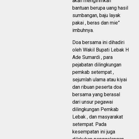
akan mengirimkan
bantuan berupa uang hasil
sumbangan, baju layak
pakai , beras dan mie”
imbuhnya.
Doa bersama ini dihadiri
oleh Wakil Bupati Lebak H
Ade Sumardi , para
pejabatan dilingkungan
pemkab setempat ,
sejumlah ulama atau kiyai
dan ribuan peserta doa
bersama yang berasal
dari unsur pegawai
dilingkungan Pemkab
Lebak , dan masyarakat
setempat. Pada
kesempatan ini juga