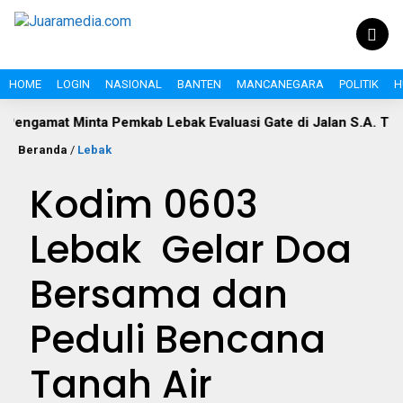
HOME
LOGIN
NASIONAL
BANTEN
MANCANEGARA
POLITIK
H
mat Minta Pemkab Lebak Evaluasi Gate di Jalan S.A. Tirtayasa
Beranda
/
Lebak
Kodim 0603
Lebak Gelar Doa
Bersama dan
Peduli Bencana
Tanah Air