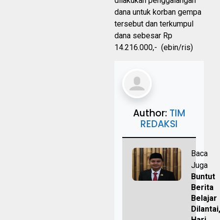
dilakukan penggalangan
dana untuk korban gempa
tersebut dan terkumpul
dana sebesar Rp
14.216.000,- (ebin/ris)
Author:
TIM
REDAKSI
Baca
Juga
Buntut
Berita
Belajar
Dilantai
Hari