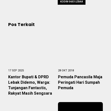
KODIM 0603 LEBAK
Pos Terkait
17 SEP 2025
28 OKT 2018
Kantor Bupati & DPRD
Pemuda Pancasila Maja
Lebak Didemo, Warga:
Peringati Hari Sumpah
Tunjangan Fantastis,
Pemuda
Rakyat Masih Sengsara