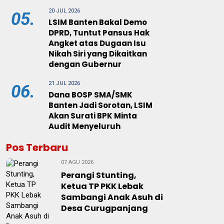
20 JUL 2026
05.
LSIM Banten Bakal Demo
DPRD, Tuntut Pansus Hak
Angket atas Dugaan Isu
Nikah Siri yang Dikaitkan
dengan Gubernur
21 JUL 2026
06.
Dana BOSP SMA/SMK
Banten Jadi Sorotan, LSIM
Akan Surati BPK Minta
Audit Menyeluruh
Pos Terbaru
07 AGU 2026
Perangi Stunting,
Ketua TP PKK Lebak
Sambangi Anak Asuh di
Desa Curugpanjang