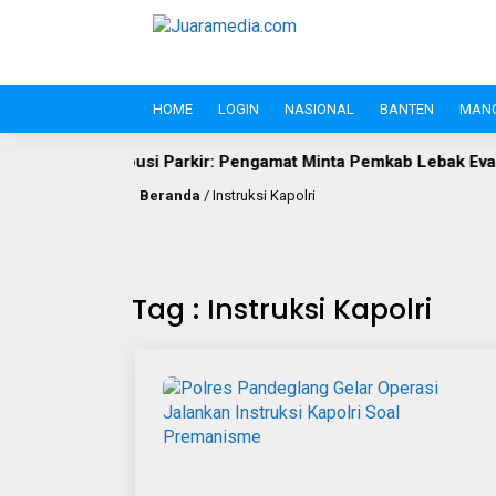
HOME
LOGIN
NASIONAL
BANTEN
MAN
si Parkir: Pengamat Minta Pemkab Lebak Evaluasi Gate di Jalan 
Beranda
/
Instruksi Kapolri
Tag : Instruksi Kapolri