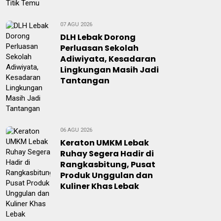
07 AGU 2026
DLH Lebak Dorong
Perluasan Sekolah
Adiwiyata, Kesadaran
Lingkungan Masih Jadi
Tantangan
06 AGU 2026
Keraton UMKM Lebak
Ruhay Segera Hadir di
Rangkasbitung, Pusat
Produk Unggulan dan
Kuliner Khas Lebak