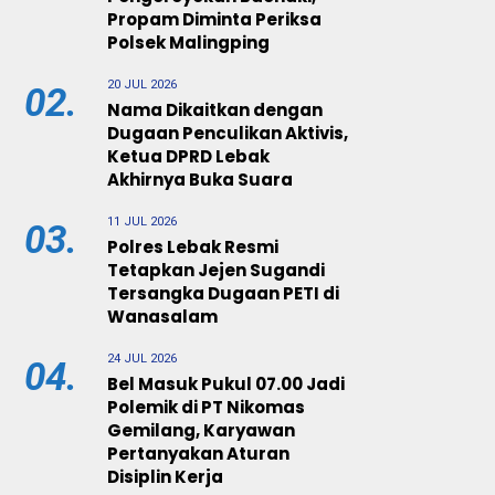
Propam Diminta Periksa
Polsek Malingping
20 JUL 2026
02.
Nama Dikaitkan dengan
Dugaan Penculikan Aktivis,
Ketua DPRD Lebak
Akhirnya Buka Suara
11 JUL 2026
03.
Polres Lebak Resmi
Tetapkan Jejen Sugandi
Tersangka Dugaan PETI di
Wanasalam
24 JUL 2026
04.
Bel Masuk Pukul 07.00 Jadi
Polemik di PT Nikomas
Gemilang, Karyawan
Pertanyakan Aturan
Disiplin Kerja