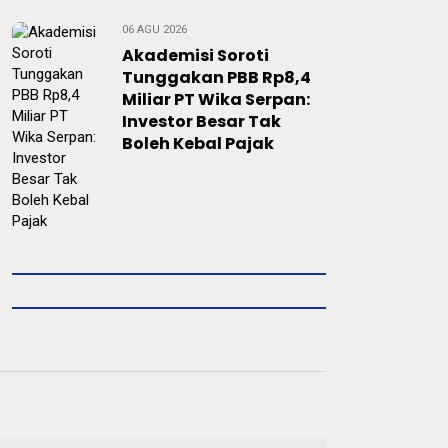
06 AGU 2026
Akademisi Soroti
Tunggakan PBB Rp8,4
Miliar PT Wika Serpan:
Investor Besar Tak
Boleh Kebal Pajak