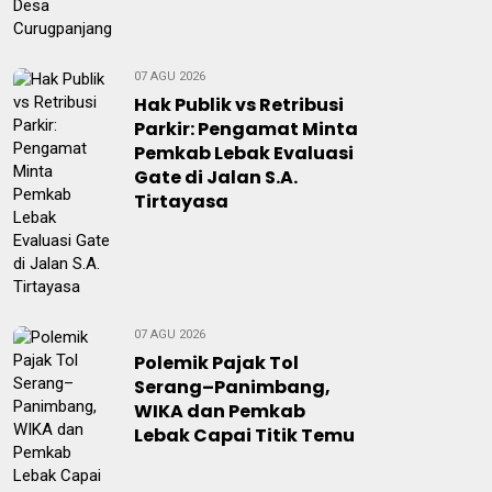
07 AGU 2026
Hak Publik vs Retribusi
Parkir: Pengamat Minta
Pemkab Lebak Evaluasi
Gate di Jalan S.A.
Tirtayasa
07 AGU 2026
Polemik Pajak Tol
Serang–Panimbang,
WIKA dan Pemkab
Lebak Capai Titik Temu