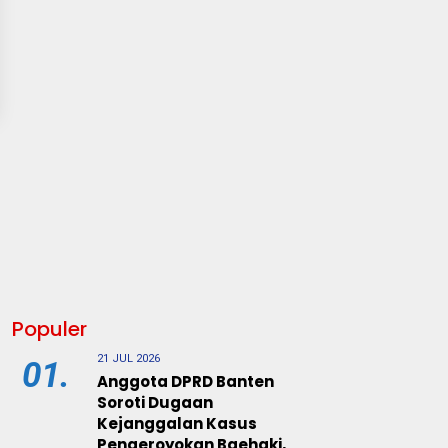
Populer
21 JUL 2026
01.
Anggota DPRD Banten
Soroti Dugaan
Kejanggalan Kasus
Pengeroyokan Baehaki,