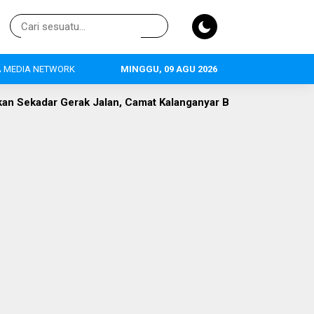
 MEDIA NETWORK
MINGGU, 09 AGU 2026
kadar Gerak Jalan, Camat Kalanganyar Bangun Semangat Nasio