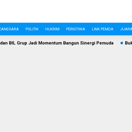
CANEGARA
POLITIK
HUKRIM
PERISTIWA
LINK PEMDA
JUARA
 BIL Grup Jadi Momentum Bangun Sinergi Pemuda
Bukan Se