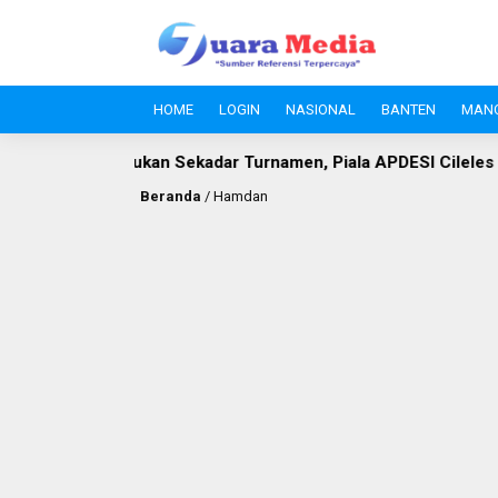
HOME
LOGIN
NASIONAL
BANTEN
MAN
uing
Bukan Sekadar Turnamen, Piala APDESI Cileles dan
Beranda
/
Hamdan