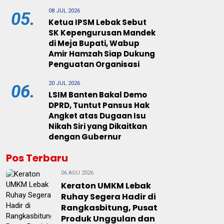
08 JUL 2026
05.
Ketua IPSM Lebak Sebut
SK Kepengurusan Mandek
di Meja Bupati, Wabup
Amir Hamzah Siap Dukung
Penguatan Organisasi
20 JUL 2026
06.
LSIM Banten Bakal Demo
DPRD, Tuntut Pansus Hak
Angket atas Dugaan Isu
Nikah Siri yang Dikaitkan
dengan Gubernur
Pos Terbaru
06 AGU 2026
Keraton UMKM Lebak
Ruhay Segera Hadir di
Rangkasbitung, Pusat
Produk Unggulan dan