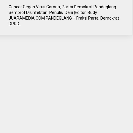
Gencar Cegah Virus Corona, Partai Demokrat Pandeglang
Semprot Disinfektan Penulis :Deni |Editor :Budy
JUARAMEDIA.COM PANDEGLANG – Fraksi Partai Demokrat
DPRD..