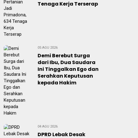
Tenaga Kerja Terserap
05 AGU 2026
Demi Berebut Surga
dari Ibu, Dua Saudara
Ini Tinggalkan Ego dan
Serahkan Keputusan
kepada Hakim
04 AGU 2026
DPRD Lebak Desak