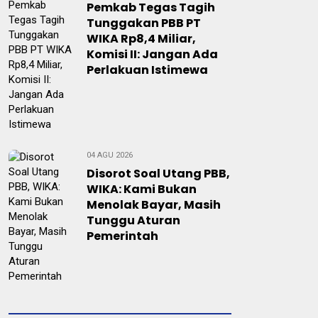
Pemkab Tegas Tagih
Tunggakan PBB PT
WIKA Rp8,4 Miliar,
Komisi II: Jangan Ada
Perlakuan Istimewa
04 AGU 2026
Disorot Soal Utang PBB,
WIKA: Kami Bukan
Menolak Bayar, Masih
Tunggu Aturan
Pemerintah