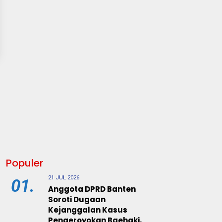
Populer
21 JUL 2026
01.
Anggota DPRD Banten
Soroti Dugaan
Kejanggalan Kasus
Pengeroyokan Baehaki,