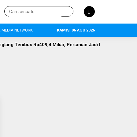
 MEDIA NETWORK
KAMIS, 06 AGU 2026
,4 Miliar, Pertanian Jadi Primadona, 634 Tenaga Kerja Terser