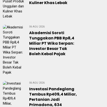
Kuliner Khas Lebak
06 AGU 2026
Akademisi Soroti
Tunggakan PBB Rp8,4
Miliar PT Wika Serpan:
Investor Besar Tak
Boleh Kebal Pajak
06 AGU 2026
Investasi Pandeglang
Tembus Rp409,4 Miliar,
Pertanian Jadi
Primadona, 634