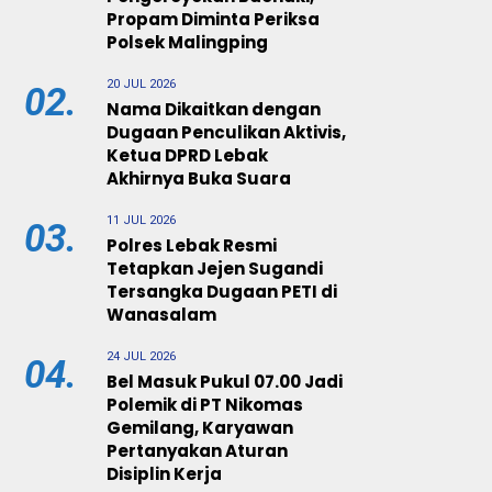
Propam Diminta Periksa
Polsek Malingping
20 JUL 2026
02.
Nama Dikaitkan dengan
Dugaan Penculikan Aktivis,
Ketua DPRD Lebak
Akhirnya Buka Suara
11 JUL 2026
03.
Polres Lebak Resmi
Tetapkan Jejen Sugandi
Tersangka Dugaan PETI di
Wanasalam
24 JUL 2026
04.
Bel Masuk Pukul 07.00 Jadi
Polemik di PT Nikomas
Gemilang, Karyawan
Pertanyakan Aturan
Disiplin Kerja