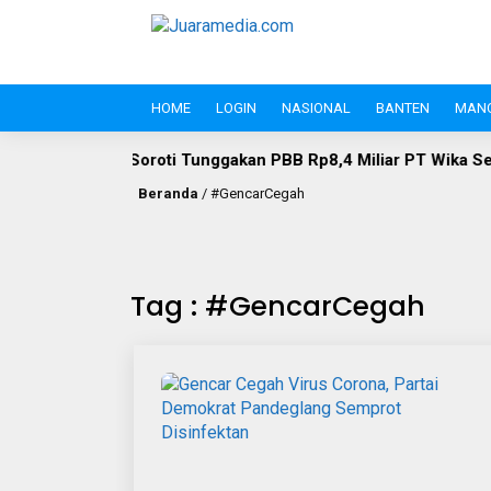
HOME
LOGIN
NASIONAL
BANTEN
MAN
oti Tunggakan PBB Rp8,4 Miliar PT Wika Serpan: Investor Besa
Beranda
/
#GencarCegah
Tag : #GencarCegah