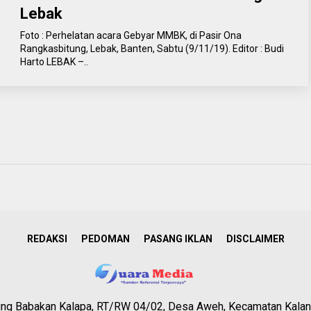
Lebak
Foto : Perhelatan acara Gebyar MMBK, di Pasir Ona
Rangkasbitung, Lebak, Banten, Sabtu (9/11/19). Editor : Budi
Harto LEBAK –..
REDAKSI
PEDOMAN
PASANG IKLAN
DISCLAIMER
g Babakan Kalapa, RT/RW 04/02, Desa Aweh, Kecamatan Kalan