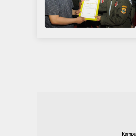
Kampun