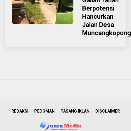
Galian Tanah
Berpotensi
Hancurkan
Jalan Desa
Muncangkopong
REDAKSI
PEDOMAN
PASANG IKLAN
DISCLAIMER